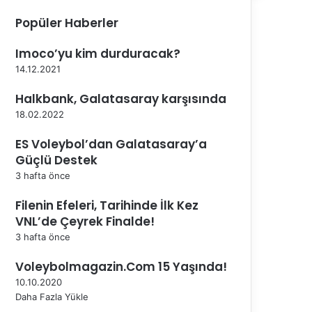
Popüler Haberler
Imoco’yu kim durduracak?
14.12.2021
Halkbank, Galatasaray karşısında
18.02.2022
ES Voleybol’dan Galatasaray’a
Güçlü Destek
3 hafta önce
Filenin Efeleri, Tarihinde İlk Kez
VNL’de Çeyrek Finalde!
3 hafta önce
Voleybolmagazin.Com 15 Yaşında!
10.10.2020
Daha Fazla Yükle