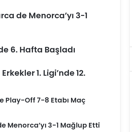
arca de Menorca’yı 3-1
de 6. Hafta Başladı
rkekler 1. Ligi’nde 12.
e Play-Off 7-8 Etabı Maç
de Menorca’yı 3-1 Mağlup Etti