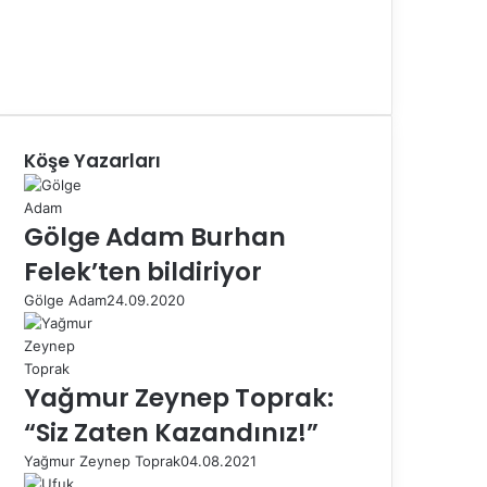
Köşe Yazarları
Gölge Adam Burhan
Felek’ten bildiriyor
Gölge Adam
24.09.2020
Yağmur Zeynep Toprak:
“Siz Zaten Kazandınız!”
Yağmur Zeynep Toprak
04.08.2021