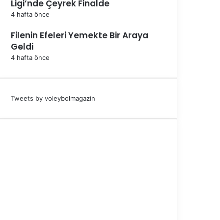
Ligi’nde Çeyrek Finalde
4 hafta önce
Filenin Efeleri Yemekte Bir Araya
Geldi
4 hafta önce
Tweets by voleybolmagazin