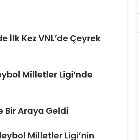
nde İlk Kez VNL’de Çeyrek
eybol Milletler Ligi’nde
e Bir Araya Geldi
eybol Milletler Ligi’nin