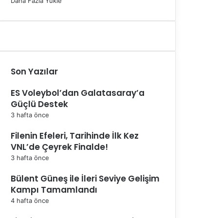
Daha Fazla Yükle
Son Yazılar
ES Voleybol’dan Galatasaray’a
Güçlü Destek
3 hafta önce
Filenin Efeleri, Tarihinde İlk Kez
VNL’de Çeyrek Finalde!
3 hafta önce
Bülent Güneş ile İleri Seviye Gelişim
Kampı Tamamlandı
4 hafta önce