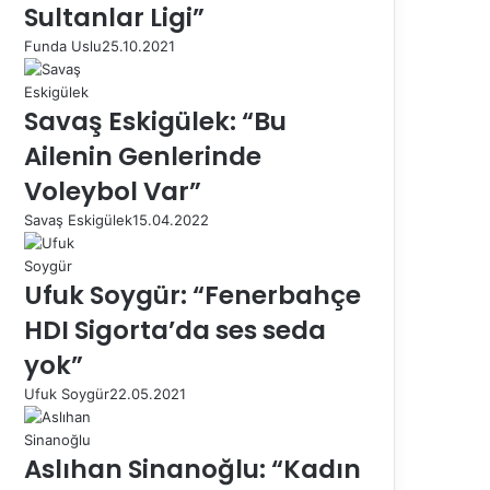
Sultanlar Ligi”
Funda Uslu
25.10.2021
Savaş Eskigülek: “Bu
Ailenin Genlerinde
Voleybol Var”
Savaş Eskigülek
15.04.2022
Ufuk Soygür: “Fenerbahçe
HDI Sigorta’da ses seda
yok”
Ufuk Soygür
22.05.2021
Aslıhan Sinanoğlu: “Kadın