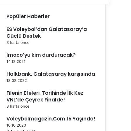
Popüler Haberler
ES Voleybol’dan Galatasaray’a
Güçlü Destek
3 hafta önce
Imoco’yu kim durduracak?
14.12.2021
Halkbank, Galatasaray karşısında
18.02.2022
Filenin Efeleri, Tarihinde İlk Kez
VNL’de Çeyrek Finalde!
3 hafta önce
Voleybolmagazin.Com 15 Yaşında!
10.10.2020