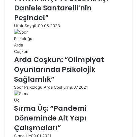
Daniele Santarelli’nin
Peşinde!”
Ufuk Soygür
09.06.2023
Arda Coşkun: “Olimpiyat
Oyunlarında Psikolojik
Sağlamlık”
Spor Psikoloğu Arda Coşkun
19.07.2021
Sırma Üç: “Pandemi
Döneminde Alt Yapı
Çalışmaları”
Sırma Üç
09.01.2021