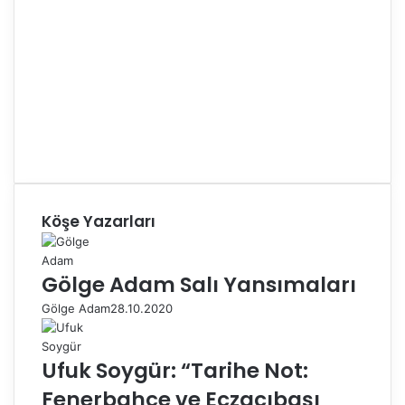
Köşe Yazarları
Gölge Adam Salı Yansımaları
Gölge Adam
28.10.2020
Ufuk Soygür: “Tarihe Not:
Fenerbahçe ve Eczacıbaşı