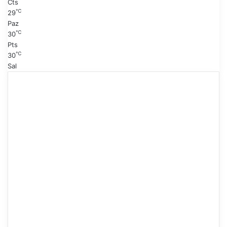
Cts
℃
29
Paz
℃
30
Pts
℃
30
Sal