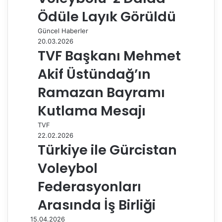
Ödüle Layık Görüldü
Güncel Haberler
20.03.2026
TVF Başkanı Mehmet
Akif Üstündağ’ın
Ramazan Bayramı
Kutlama Mesajı
TVF
22.02.2026
Türkiye ile Gürcistan
Voleybol
Federasyonları
Arasında İş Birliği
15.04.2026