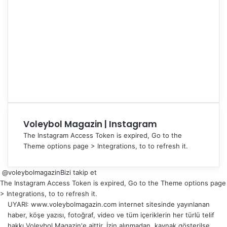
Voleybol Magazin | Instagram
The Instagram Access Token is expired, Go to the
Theme options page > Integrations, to to refresh it.
@voleybolmagazin
Bizi takip et
The Instagram Access Token is expired, Go to the Theme options page
> Integrations, to to refresh it.
UYARI: www.voleybolmagazin.com internet sitesinde yayınlanan
haber, köşe yazısı, fotoğraf, video ve tüm içeriklerin her türlü telif
hakkı Voleybol Magazin'e aittir. İzin alınmadan, kaynak gösterilse