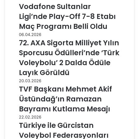
Vodafone Sultanlar
Ligi’nde Play-Off 7-8 Etabı
Maç Programı Belli Oldu
06.04.2026
72. AXA Sigorta Milliyet Yılın
Sporcusu Ödülleri’nde ‘Türk
Voleybolu’ 2 Dalda Ödüle
Layık Görüldü
20.03.2026
TVF Başkanı Mehmet Akif
Üstündağ’ın Ramazan
Bayramı Kutlama Mesajı
22.02.2026
Türkiye ile Gürcistan
Voleybol Federasyonları