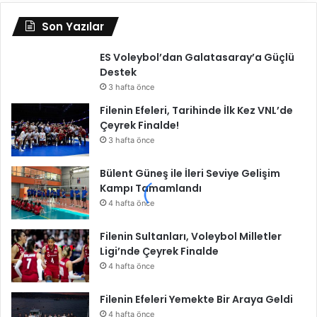
Son Yazılar
ES Voleybol’dan Galatasaray’a Güçlü
Destek
3 hafta önce
Filenin Efeleri, Tarihinde İlk Kez VNL’de
Çeyrek Finalde!
3 hafta önce
Bülent Güneş ile İleri Seviye Gelişim
Kampı Tamamlandı
4 hafta önce
Filenin Sultanları, Voleybol Milletler
Ligi’nde Çeyrek Finalde
4 hafta önce
Filenin Efeleri Yemekte Bir Araya Geldi
4 hafta önce