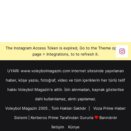
The Instagram Access Token is expired, Go to the Theme options
page > Integrations, to to refresh it.
UYARI: www.voleybolmagazin.com internet sitesinde yayınlanan
haber, köşe yazısı, fotoğraf, video ve tüm içeriklerin her türlü telif
hakkı Voleybol Magazin'e aittir. İzin alınmadan, kaynak gösterilse
dahi kullanılamaz, alıntı yapılamaz.
Voleybol Magazin 2005 , Tüm Hakları Saklıdır |
Voza Prime Haber
Sistemi
|
Kerberos Prime
Tarafından Gururla
Barındırılır
İletişim
Künye