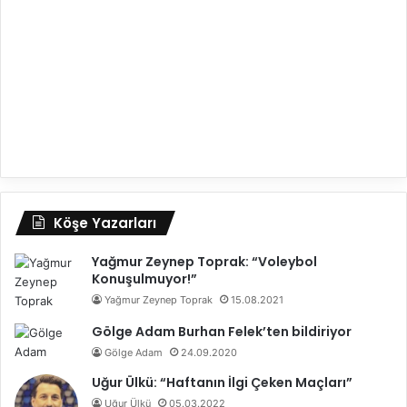
Köşe Yazarları
Yağmur Zeynep Toprak: “Voleybol
Konuşulmuyor!”
Yağmur Zeynep Toprak
15.08.2021
Gölge Adam Burhan Felek’ten bildiriyor
Gölge Adam
24.09.2020
Uğur Ülkü: “Haftanın İlgi Çeken Maçları”
Uğur Ülkü
05.03.2022