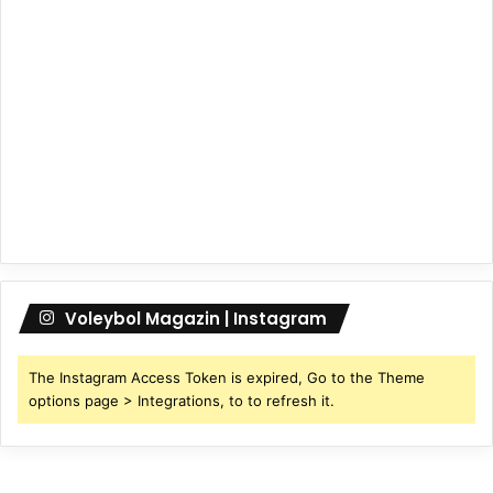
Voleybol Magazin | Instagram
The Instagram Access Token is expired, Go to the Theme
options page > Integrations, to to refresh it.