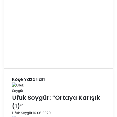
Köşe Yazarları
Ufuk Soygür: “Ortaya Karışık
(1)”
Ufuk Soygür
16.06.2020