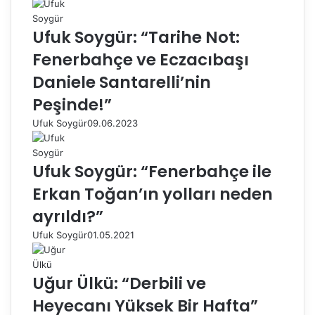
Ufuk Soygür: “Tarihe Not:
Fenerbahçe ve Eczacıbaşı
Daniele Santarelli’nin
Peşinde!”
Ufuk Soygür
09.06.2023
Ufuk Soygür: “Fenerbahçe ile
Erkan Toğan’ın yolları neden
ayrıldı?”
Ufuk Soygür
01.05.2021
Uğur Ülkü: “Derbili ve
Heyecanı Yüksek Bir Hafta”