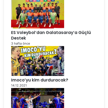
ES Voleybol’dan Galatasaray’a Güçlü
Destek
3 hafta önce
Imoco’yu kim durduracak?
14.12.2021