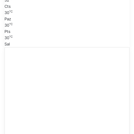
32
Cts
℃
30
Paz
℃
30
Pts
℃
30
Sal