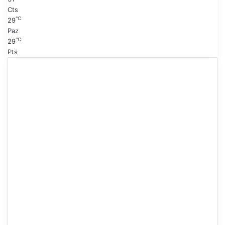
Cts
℃
29
Paz
℃
29
Pts