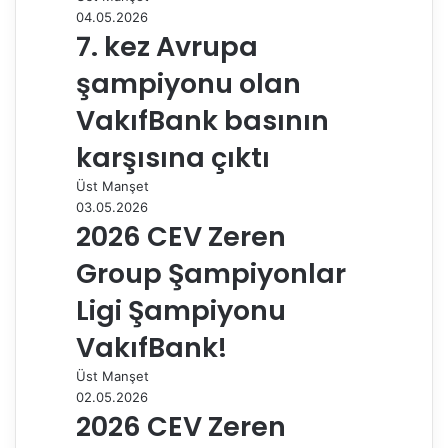
ş
04.05.2026
7. kez Avrupa
şampiyonu olan
VakıfBank basının
karşısına çıktı
Üst Manşet
03.05.2026
2026 CEV Zeren
Group Şampiyonlar
Ligi Şampiyonu
VakıfBank!
Üst Manşet
02.05.2026
2026 CEV Zeren