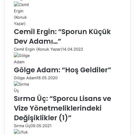
Cemil Ergin: “Sporun Küçük
Dev Adamı…”
Cemil Ergin (Konuk Yazar)
14.04.2022
Gölge Adam: “Hoş Geldiler”
Gölge Adam
18.05.2020
Sırma Üç: “Sporcu Lisans ve
Vize Yönetmeliklerindeki
Değişiklikler (1)”
Sırma Üç
09.05.2021