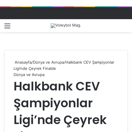
Menü
Dış gö
A
Anasayfa
/
Dünya ve Avrupa
/
Halkbank CEV Şampiyonlar
Ligi’nde Çeyrek Finalde
Dünya ve Avrupa
Halkbank CEV
Şampiyonlar
Ligi’nde Çeyrek