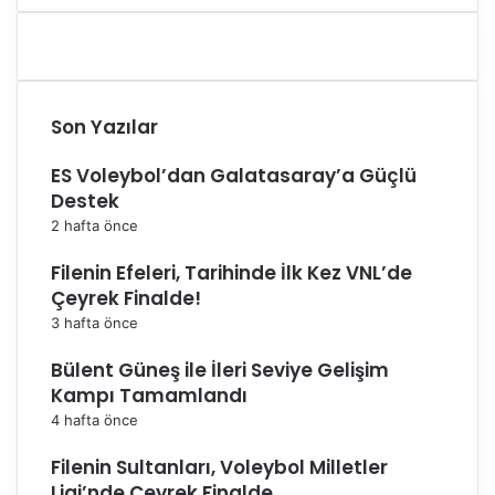
Son Yazılar
ES Voleybol’dan Galatasaray’a Güçlü
Destek
2 hafta önce
Filenin Efeleri, Tarihinde İlk Kez VNL’de
Çeyrek Finalde!
3 hafta önce
Bülent Güneş ile İleri Seviye Gelişim
Kampı Tamamlandı
4 hafta önce
Filenin Sultanları, Voleybol Milletler
Ligi’nde Çeyrek Finalde