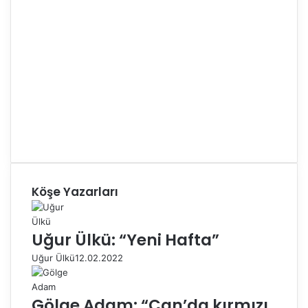
Köşe Yazarları
Uğur Ülkü: “Yeni Hafta”
Uğur Ülkü
12.02.2022
Gölge Adam: “Çan’da kırmızı