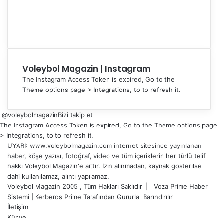
Voleybol Magazin | Instagram
The Instagram Access Token is expired, Go to the
Theme options page > Integrations, to to refresh it.
@voleybolmagazin
Bizi takip et
The Instagram Access Token is expired, Go to the Theme options page
> Integrations, to to refresh it.
UYARI: www.voleybolmagazin.com internet sitesinde yayınlanan
haber, köşe yazısı, fotoğraf, video ve tüm içeriklerin her türlü telif
hakkı Voleybol Magazin'e aittir. İzin alınmadan, kaynak gösterilse
dahi kullanılamaz, alıntı yapılamaz.
Voleybol Magazin 2005 , Tüm Hakları Saklıdır |
Voza Prime Haber
Sistemi
|
Kerberos Prime
Tarafından Gururla
Barındırılır
İletişim
Künye