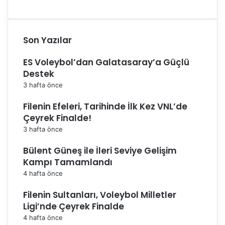
p
t
ı
Son Yazılar
ES Voleybol’dan Galatasaray’a Güçlü
Destek
3 hafta önce
Filenin Efeleri, Tarihinde İlk Kez VNL’de
Çeyrek Finalde!
3 hafta önce
Bülent Güneş ile İleri Seviye Gelişim
Kampı Tamamlandı
4 hafta önce
Filenin Sultanları, Voleybol Milletler
Ligi’nde Çeyrek Finalde
4 hafta önce