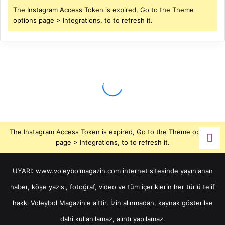
The Instagram Access Token is expired, Go to the Theme
options page > Integrations, to to refresh it.
The Instagram Access Token is expired, Go to the Theme options
page > Integrations, to to refresh it.
UYARI: www.voleybolmagazin.com internet sitesinde yayınlanan
haber, köşe yazısı, fotoğraf, video ve tüm içeriklerin her türlü telif
hakkı Voleybol Magazin'e aittir. İzin alınmadan, kaynak gösterilse
dahi kullanılamaz, alıntı yapılamaz.