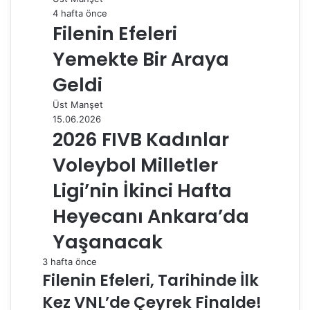
4 hafta önce
Filenin Efeleri
Yemekte Bir Araya
Geldi
Üst Manşet
15.06.2026
2026 FIVB Kadınlar
Voleybol Milletler
Ligi’nin İkinci Hafta
Heyecanı Ankara’da
Yaşanacak
3 hafta önce
Filenin Efeleri, Tarihinde İlk
Kez VNL’de Çeyrek Finalde!