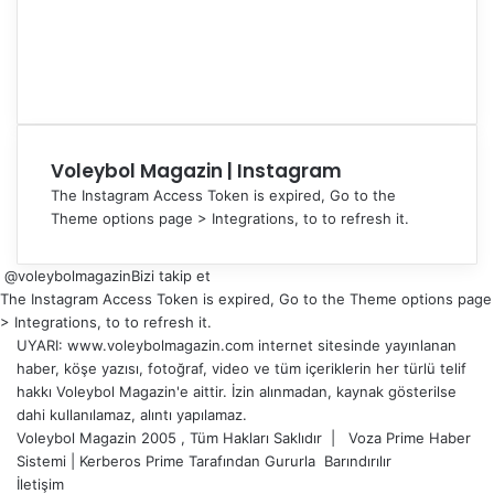
Voleybol Magazin | Instagram
The Instagram Access Token is expired, Go to the
Theme options page > Integrations, to to refresh it.
@voleybolmagazin
Bizi takip et
The Instagram Access Token is expired, Go to the Theme options page
> Integrations, to to refresh it.
UYARI: www.voleybolmagazin.com internet sitesinde yayınlanan
haber, köşe yazısı, fotoğraf, video ve tüm içeriklerin her türlü telif
hakkı Voleybol Magazin'e aittir. İzin alınmadan, kaynak gösterilse
dahi kullanılamaz, alıntı yapılamaz.
Voleybol Magazin 2005 , Tüm Hakları Saklıdır |
Voza Prime Haber
Sistemi
|
Kerberos Prime
Tarafından Gururla
Barındırılır
İletişim