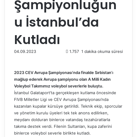
Şampiyonluğun
u İstanbul’da
Kutladı
04.09.2023
1.757
1 dakika okuma süresi
2023 CEV Avrupa Şampiyonası’nda finalde Sırbistan’ı
mağlup ederek Avrupa şampiyonu olan A Milli Kadın
Voleybol Takımımız voleybol severlerle buluştu.
İstanbul Galataport’ta gerçekleşen kutlama öncesinde
FIVB Milletler Ligi ve CEV Avrupa Şampiyonası’nda
kazanılan kupalar kürsüye getirildi. Teknik ekip, sporcular
ve yönetim kurulu üyeleri tek tek anons edilirken,
meydanı dolduran binlerce vatandaş tezahüratlarla
takıma destek verdi. Filenin Sultanları, kupa zaferini
binlerce voleybol severle birlikte kutladı.