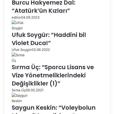
Burcu Hakyemez Dal:
“Atatürk’ün Kızları”
editor
04.09.2023
Ufuk Soygür: “Haddini bil
Violet Duca!”
Ufuk Soygür
03.06.2022
Sırma Üç: “Sporcu Lisans ve
Vize Yönetmeliklerindeki
Değişiklikler (1)”
Sırma Üç
09.05.2021
Saygun Keskin: “Voleybolun