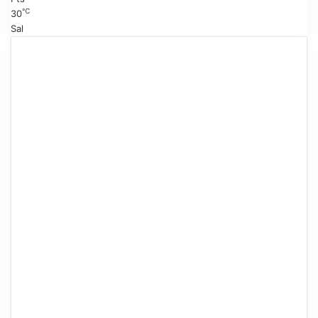
℃
30
Sal