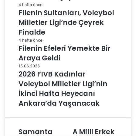
4 hafta önce
Filenin Sultanları, Voleybol
Milletler Ligi’nde Çeyrek
Finalde
4 hafta önce
Filenin Efeleri Yemekte Bir
Araya Geldi
15.06.2026
2026 FIVB Kadınlar
Voleybol Milletler Ligi’nin
İkinci Hafta Heyecanı
Ankara’da Yaşanacak
Samanta
A Milli Erkek
S
A