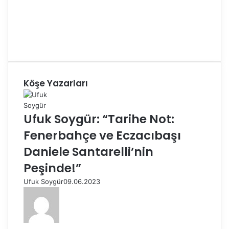
Köşe Yazarları
Ufuk Soygür: “Tarihe Not:
Fenerbahçe ve Eczacıbaşı
Daniele Santarelli’nin
Peşinde!”
Ufuk Soygür
09.06.2023