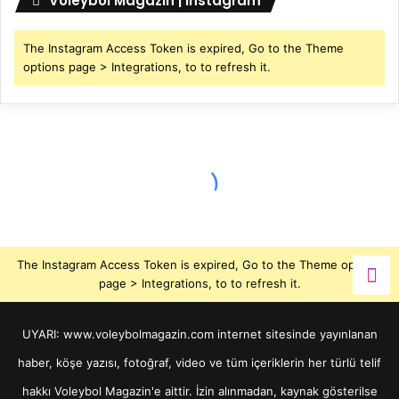
Voleybol Magazin | Instagram
The Instagram Access Token is expired, Go to the Theme
options page > Integrations, to to refresh it.
The Instagram Access Token is expired, Go to the Theme options
page > Integrations, to to refresh it.
UYARI: www.voleybolmagazin.com internet sitesinde yayınlanan
haber, köşe yazısı, fotoğraf, video ve tüm içeriklerin her türlü telif
hakkı Voleybol Magazin'e aittir. İzin alınmadan, kaynak gösterilse