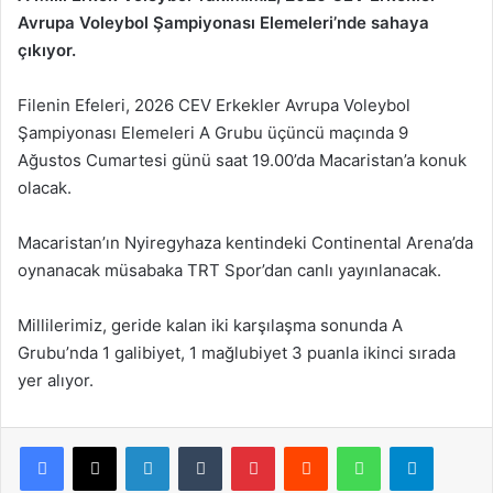
Avrupa Voleybol Şampiyonası Elemeleri’nde sahaya
çıkıyor.
Filenin Efeleri, 2026 CEV Erkekler Avrupa Voleybol
Şampiyonası Elemeleri A Grubu üçüncü maçında 9
Ağustos Cumartesi günü saat 19.00’da Macaristan’a konuk
olacak.
Macaristan’ın Nyiregyhaza kentindeki Continental Arena’da
oynanacak müsabaka TRT Spor’dan canlı yayınlanacak.
Millilerimiz, geride kalan iki karşılaşma sonunda A
Grubu’nda 1 galibiyet, 1 mağlubiyet 3 puanla ikinci sırada
yer alıyor.
Facebook
X
LinkedIn
Tumblr
Pinterest
Reddit
WhatsApp
Telegram