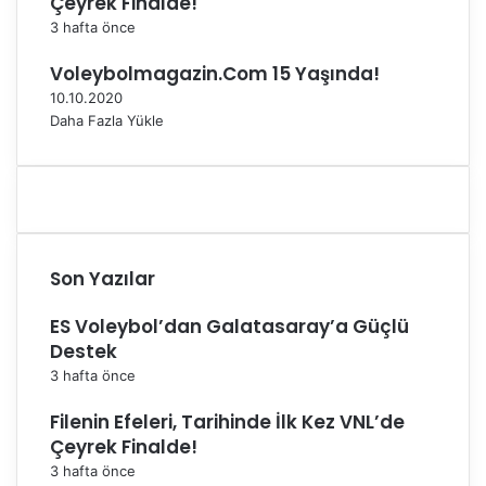
Çeyrek Finalde!
u
3 hafta önce
Voleybolmagazin.Com 15 Yaşında!
10.10.2020
Daha Fazla Yükle
Son Yazılar
ES Voleybol’dan Galatasaray’a Güçlü
Destek
3 hafta önce
Filenin Efeleri, Tarihinde İlk Kez VNL’de
Çeyrek Finalde!
3 hafta önce