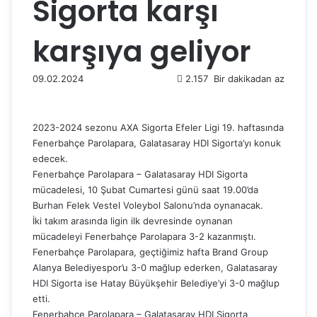
Sigorta karşı
karşıya geliyor
09.02.2024
2.157
Bir dakikadan az
2023-2024 sezonu AXA Sigorta Efeler Ligi 19. haftasında
Fenerbahçe Parolapara, Galatasaray HDI Sigorta’yı konuk
edecek.
Fenerbahçe Parolapara – Galatasaray HDI Sigorta
mücadelesi, 10 Şubat Cumartesi günü saat 19.00’da
Burhan Felek Vestel Voleybol Salonu’nda oynanacak.
İki takım arasında ligin ilk devresinde oynanan
mücadeleyi Fenerbahçe Parolapara 3-2 kazanmıştı.
Fenerbahçe Parolapara, geçtiğimiz hafta Brand Group
Alanya Belediyespor’u 3-0 mağlup ederken, Galatasaray
HDI Sigorta ise Hatay Büyükşehir Belediye’yi 3-0 mağlup
etti.
Fenerbahçe Parolapara – Galatasaray HDI Sigorta