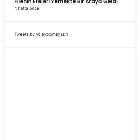
Filenin Efeleri Yemekte Bir Araya Geldi
4 hafta önce
Tweets by voleybolmagazin