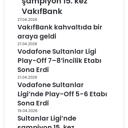
şampiyon 15. kez
VakıfBank
27.04.2026
VakıfBank kahvaltıda bir
araya geldi
21.04.2026
Vodafone Sultanlar Ligi
Play-Off 7–8’incilik Etabı
Sona Erdi
21.04.2026
Vodafone Sultanlar
Ligi’nde Play-Off 5-6 Etabı
Sona Erdi
19.04.2026
Sultanlar Ligi’nde
şampiyon 15. kez