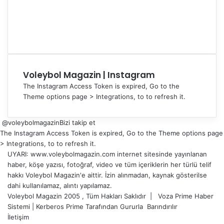
Voleybol Magazin | Instagram
The Instagram Access Token is expired, Go to the
Theme options page > Integrations, to to refresh it.
@voleybolmagazin
Bizi takip et
The Instagram Access Token is expired, Go to the Theme options page
> Integrations, to to refresh it.
UYARI: www.voleybolmagazin.com internet sitesinde yayınlanan
haber, köşe yazısı, fotoğraf, video ve tüm içeriklerin her türlü telif
hakkı Voleybol Magazin'e aittir. İzin alınmadan, kaynak gösterilse
dahi kullanılamaz, alıntı yapılamaz.
Voleybol Magazin 2005 , Tüm Hakları Saklıdır |
Voza Prime Haber
Sistemi
|
Kerberos Prime
Tarafından Gururla
Barındırılır
İletişim