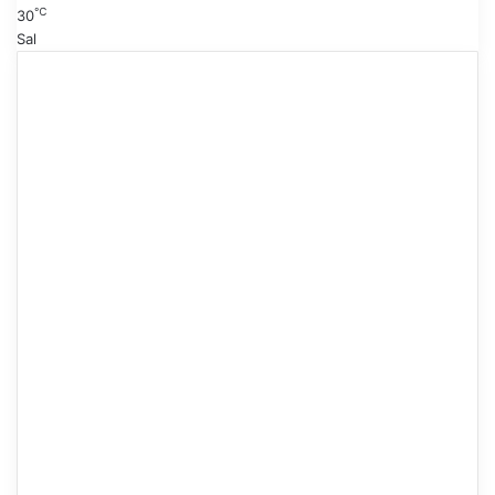
℃
30
Sal