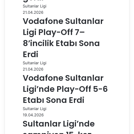
Sultanlar Ligi
l
21.04.2026
a
Vodafone Sultanlar
ş
Ligi Play-Off 7–
8’incilik Etabı Sona
Erdi
Sultanlar Ligi
21.04.2026
Vodafone Sultanlar
Ligi’nde Play-Off 5-6
Etabı Sona Erdi
Sultanlar Ligi
19.04.2026
Sultanlar Ligi’nde