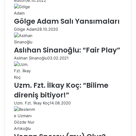
editor
06.10.2022
Gölge Adam Salı Yansımaları
Gölge Adam
28.10.2020
Aslıhan Sinanoğlu: “Fair Play”
Aslıhan Sinanoğlu
03.02.2021
Uzm. Fzt. İlkay Koç: “Bilime
direniş bitiyor!”
Uzm. Fzt. İlkay Koç
14.08.2020