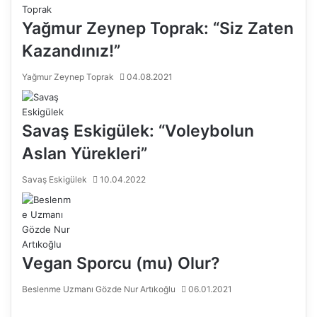
Yağmur Zeynep Toprak: “Siz Zaten
Kazandınız!”
Yağmur Zeynep Toprak
04.08.2021
Savaş Eskigülek: “Voleybolun
Aslan Yürekleri”
Savaş Eskigülek
10.04.2022
Vegan Sporcu (mu) Olur?
Beslenme Uzmanı Gözde Nur Artıkoğlu
06.01.2021
Ö