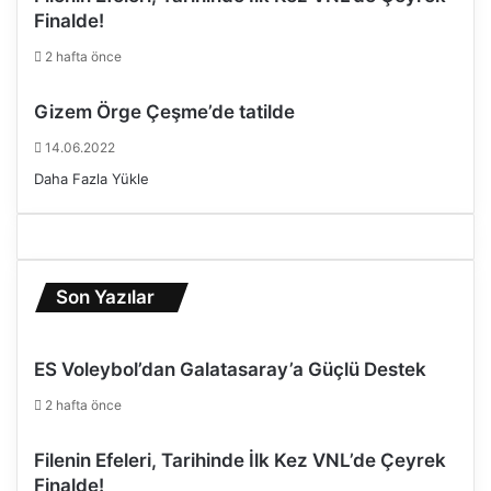
Finalde!
2 hafta önce
Gizem Örge Çeşme’de tatilde
14.06.2022
Daha Fazla Yükle
Son Yazılar
ES Voleybol’dan Galatasaray’a Güçlü Destek
2 hafta önce
Filenin Efeleri, Tarihinde İlk Kez VNL’de Çeyrek
Finalde!