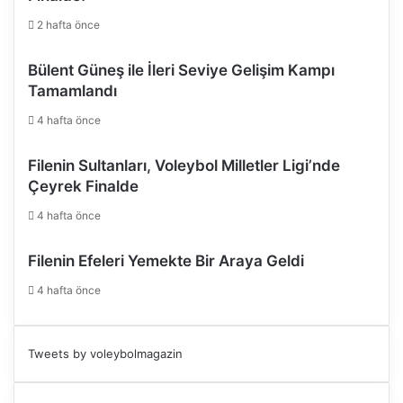
2 hafta önce
Bülent Güneş ile İleri Seviye Gelişim Kampı
Tamamlandı
4 hafta önce
Filenin Sultanları, Voleybol Milletler Ligi’nde
Çeyrek Finalde
4 hafta önce
Filenin Efeleri Yemekte Bir Araya Geldi
4 hafta önce
Tweets by voleybolmagazin