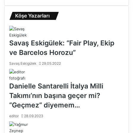
Köşe Yazarları
Savaş Eskigülek: “Fair Play, Ekip
ve Barcelos Horozu”
Savaş Eskigülek
29.05.2022
Danielle Santarelli İtalya Milli
Takımı’nın başına geçer mi?
“Geçmez“ diyemem…
editor
28.09.2023