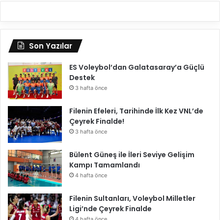
Son Yazılar
ES Voleybol’dan Galatasaray’a Güçlü
Destek
3 hafta önce
Filenin Efeleri, Tarihinde İlk Kez VNL’de
Çeyrek Finalde!
3 hafta önce
Bülent Güneş ile İleri Seviye Gelişim
Kampı Tamamlandı
4 hafta önce
Filenin Sultanları, Voleybol Milletler
Ligi’nde Çeyrek Finalde
4 hafta önce