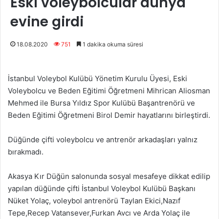
Eski voleybolcular dünya
evine girdi
18.08.2020
751
1 dakika okuma süresi
İstanbul Voleybol Kulübü Yönetim Kurulu Üyesi, Eski
Voleybolcu ve Beden Eğitimi Öğretmeni Mihrican Aliosman
Mehmed ile Bursa Yıldız Spor Kulübü Başantrenörü ve
Beden Eğitimi Öğretmeni Birol Demir hayatlarını birleştirdi.
Düğünde çifti voleybolcu ve antrenör arkadaşları yalnız
bırakmadı.
Akasya Kır Düğün salonunda sosyal mesafeye dikkat edilip
yapılan düğünde çifti İstanbul Voleybol Kulübü Başkanı
Nüket Yolaç, voleybol antrenörü Taylan Ekici,Nazıf
Tepe,Recep Vatansever,Furkan Avcı ve Arda Yolaç ile