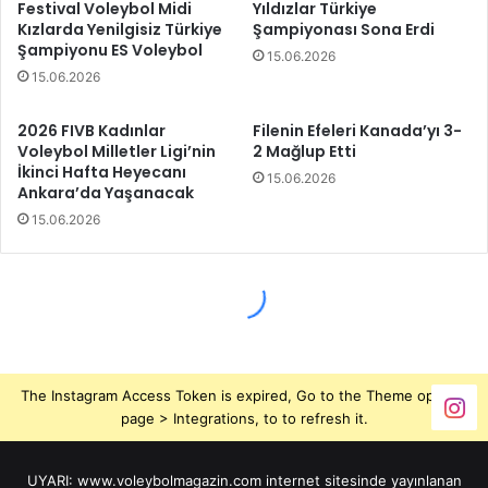
The Instagram Access Token is expired, Go to the Theme options
page > Integrations, to to refresh it.
UYARI: www.voleybolmagazin.com internet sitesinde yayınlanan