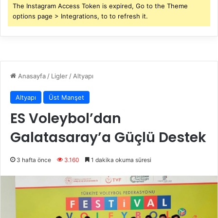
The Instagram Access Token is expired, Go to the Theme
options page > Integrations, to to refresh it.