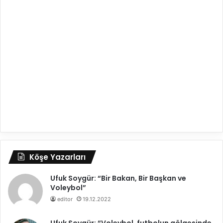
Köşe Yazarları
Ufuk Soygür: “Bir Bakan, Bir Başkan ve
Voleybol”
editor
19.12.2022