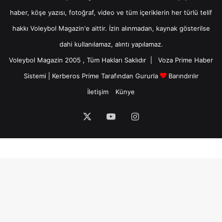
haber, köşe yazısı, fotoğraf, video ve tüm içeriklerin her türlü telif
hakkı Voleybol Magazin'e aittir. İzin alınmadan, kaynak gösterilse
dahi kullanılamaz, alıntı yapılamaz.
Voleybol Magazin 2005 , Tüm Hakları Saklıdır |
Voza Prime Haber
Sistemi
|
Kerberos Prime
Tarafından Gururla
Barındırılır
İletişim
Künye
X
YouTube
Instagram