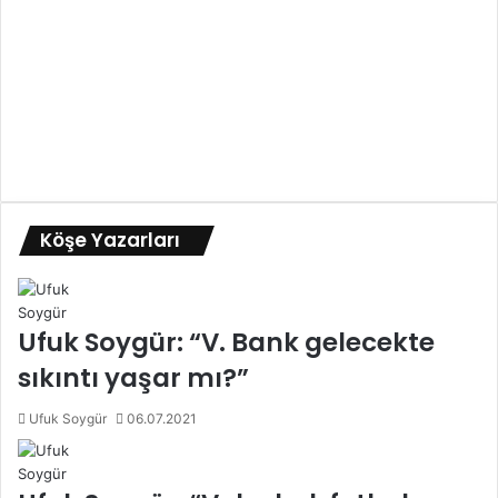
Köşe Yazarları
Ufuk Soygür: “V. Bank gelecekte
sıkıntı yaşar mı?”
Ufuk Soygür
06.07.2021