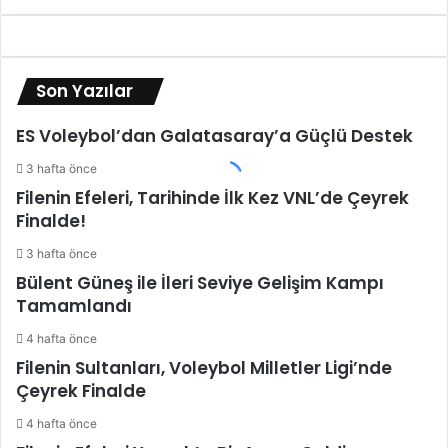
Son Yazılar
ES Voleybol’dan Galatasaray’a Güçlü Destek
3 hafta önce
Filenin Efeleri, Tarihinde İlk Kez VNL’de Çeyrek
Finalde!
3 hafta önce
Bülent Güneş ile İleri Seviye Gelişim Kampı
Tamamlandı
4 hafta önce
Filenin Sultanları, Voleybol Milletler Ligi’nde
Çeyrek Finalde
4 hafta önce