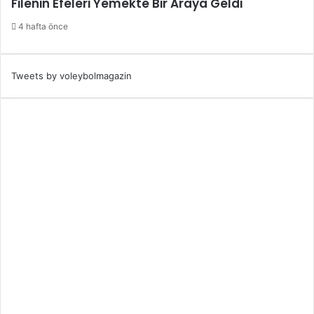
Filenin Efeleri Yemekte Bir Araya Geldi
4 hafta önce
Tweets by voleybolmagazin