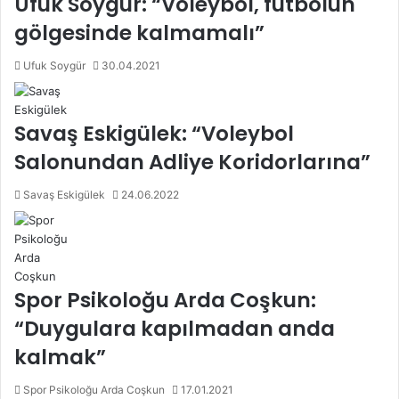
Ufuk Soygür: “Voleybol, futbolun
gölgesinde kalmamalı”
Ufuk Soygür
30.04.2021
Savaş Eskigülek: “Voleybol
Salonundan Adliye Koridorlarına”
Savaş Eskigülek
24.06.2022
Spor Psikoloğu Arda Coşkun:
“Duygulara kapılmadan anda
kalmak”
Spor Psikoloğu Arda Coşkun
17.01.2021