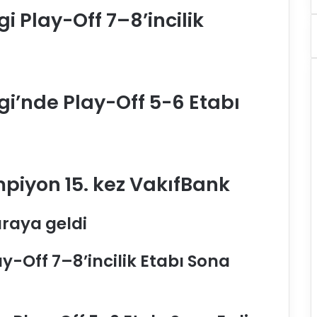
i Play-Off 7–8’incilik
gi’nde Play-Off 5-6 Etabı
mpiyon 15. kez VakıfBank
araya geldi
y-Off 7–8’incilik Etabı Sona