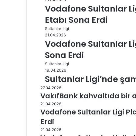
a
Vodafone Sultanlar Lig
y
l
Etabı Sona Erdi
a
Sultanlar Ligi
ş
21.04.2026
Vodafone Sultanlar Li
Sona Erdi
Sultanlar Ligi
19.04.2026
Sultanlar Ligi’nde şa
27.04.2026
VakıfBank kahvaltıda bir 
21.04.2026
Vodafone Sultanlar Ligi Pla
Erdi
21.04.2026