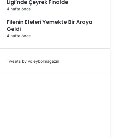
Ligi’nde Çeyrek Finalde
4 hafta önce
Filenin Efeleri Yemekte Bir Araya
Geldi
4 hafta önce
Tweets by voleybolmagazin