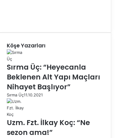
Köşe Yazarları
Sırma Üç: “Heyecanla
Beklenen Alt Yapı Maçları
Nihayet Başlıyor”
Sırma Üç
11.10.2021
Uzm. Fzt. İlkay Koç: “Ne
sezon ama!”