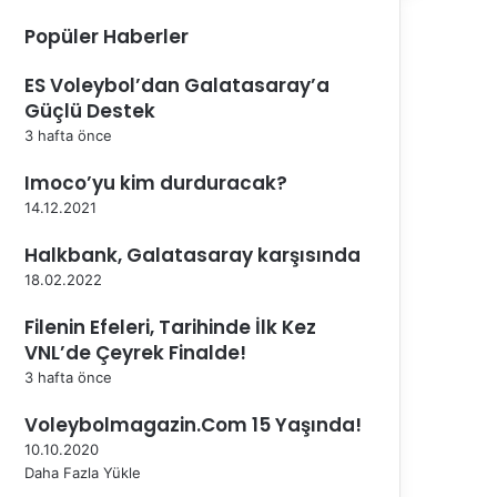
Popüler Haberler
ES Voleybol’dan Galatasaray’a
Güçlü Destek
3 hafta önce
Imoco’yu kim durduracak?
14.12.2021
Halkbank, Galatasaray karşısında
18.02.2022
Filenin Efeleri, Tarihinde İlk Kez
VNL’de Çeyrek Finalde!
3 hafta önce
Voleybolmagazin.Com 15 Yaşında!
10.10.2020
Daha Fazla Yükle