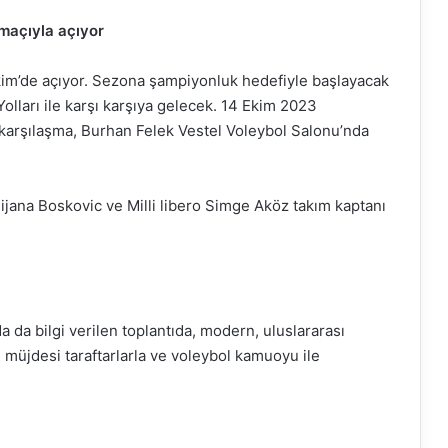
maçıyla açıyor
m’de açıyor. Sezona şampiyonluk hedefiyle başlayacak
Yolları ile karşı karşıya gelecek. 14 Ekim 2023
karşılaşma, Burhan Felek Vestel Voleybol Salonu’nda
ijana Boskovic ve Milli libero Simge Aköz takım kaptanı
a da bilgi verilen toplantıda, modern, uluslararası
müjdesi taraftarlarla ve voleybol kamuoyu ile