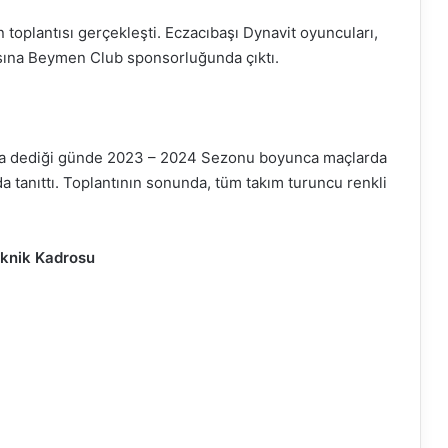
toplantısı gerçekleşti. Eczacıbaşı Dynavit oyuncuları,
tısına Beymen Club sponsorluğunda çıktı.
aba dediği günde 2023 – 2024 Sezonu boyunca maçlarda
 tanıttı. Toplantının sonunda, tüm takım turuncu renkli
knik Kadrosu