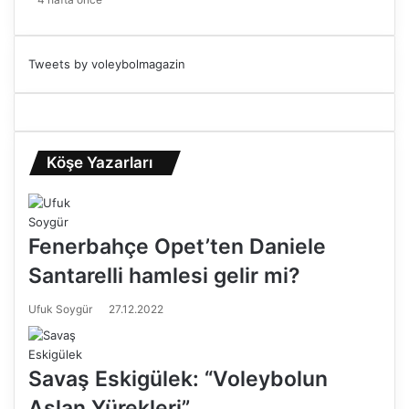
Tweets by voleybolmagazin
Köşe Yazarları
Fenerbahçe Opet’ten Daniele
Santarelli hamlesi gelir mi?
Ufuk Soygür
27.12.2022
Savaş Eskigülek: “Voleybolun
Aslan Yürekleri”