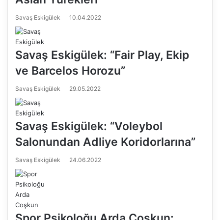
Savaş Eskigülek
10.04.2022
Savaş Eskigülek: “Fair Play, Ekip
ve Barcelos Horozu”
Savaş Eskigülek
29.05.2022
Savaş Eskigülek: “Voleybol
Salonundan Adliye Koridorlarına”
Savaş Eskigülek
24.06.2022
Spor Psikoloğu Arda Coşkun: