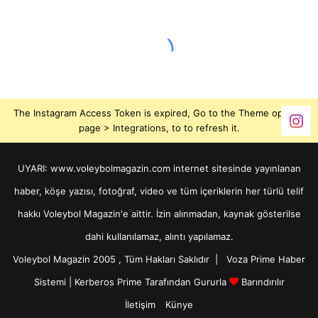
The Instagram Access Token is expired, Go to the Theme options
page > Integrations, to to refresh it.
UYARI: www.voleybolmagazin.com internet sitesinde yayınlanan
haber, köşe yazısı, fotoğraf, video ve tüm içeriklerin her türlü telif
hakkı Voleybol Magazin'e aittir. İzin alınmadan, kaynak gösterilse
dahi kullanılamaz, alıntı yapılamaz.
Voleybol Magazin 2005 , Tüm Hakları Saklıdır |
Voza Prime Haber
Sistemi
|
Kerberos Prime
Tarafından Gururla
Barındırılır
İletişim
Künye