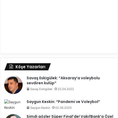
Köşe Yazarları
Savaş Eskigülek: “Aksaray’a voleybolu
sevdiren kulüp”
Savaş Eskigülek
22.04.2022
Saygun Keskin: “Pandemi ve Voleybol”
Saygun Keskin
02.06.2020
Şimdi gözler Süper Final’de! VakıfBank’a Özel