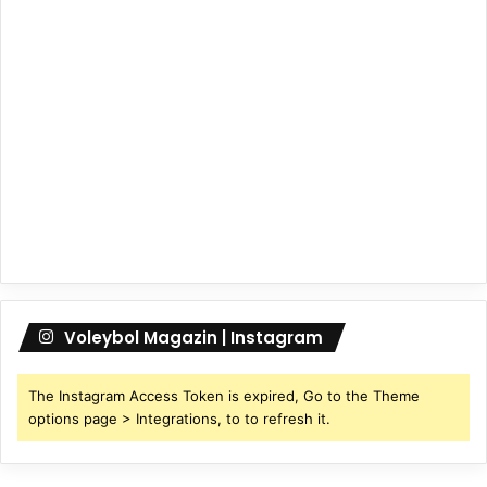
Voleybol Magazin | Instagram
The Instagram Access Token is expired, Go to the Theme
options page > Integrations, to to refresh it.