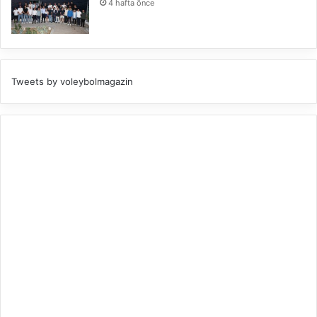
4 hafta önce
Tweets by voleybolmagazin