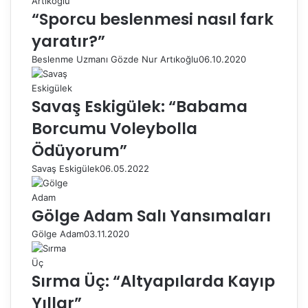
“Sporcu beslenmesi nasıl fark
yaratır?”
Beslenme Uzmanı Gözde Nur Artıkoğlu
06.10.2020
Savaş Eskigülek: “Babama
Borcumu Voleybolla
Ödüyorum”
Savaş Eskigülek
06.05.2022
Gölge Adam Salı Yansımaları
Gölge Adam
03.11.2020
Sırma Üç: “Altyapılarda Kayıp
Yıllar”