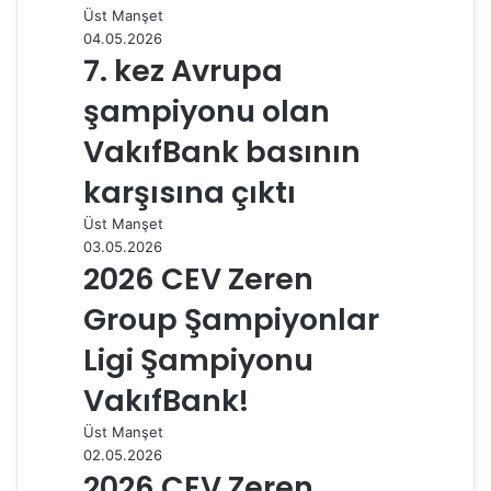
Üst Manşet
ş
04.05.2026
7. kez Avrupa
şampiyonu olan
VakıfBank basının
karşısına çıktı
Üst Manşet
03.05.2026
2026 CEV Zeren
Group Şampiyonlar
Ligi Şampiyonu
VakıfBank!
Üst Manşet
02.05.2026
2026 CEV Zeren