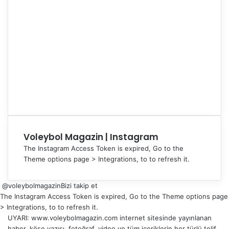
Voleybol Magazin | Instagram
The Instagram Access Token is expired, Go to the
Theme options page > Integrations, to to refresh it.
@voleybolmagazin
Bizi takip et
The Instagram Access Token is expired, Go to the Theme options page
> Integrations, to to refresh it.
UYARI: www.voleybolmagazin.com internet sitesinde yayınlanan
haber, köşe yazısı, fotoğraf, video ve tüm içeriklerin her türlü telif