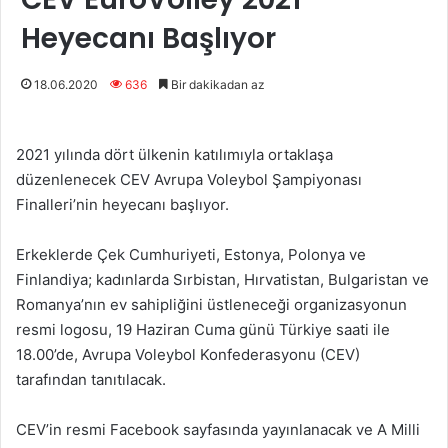
Heyecanı Başlıyor
18.06.2020
636
Bir dakikadan az
2021 yılında dört ülkenin katılımıyla ortaklaşa
düzenlenecek CEV Avrupa Voleybol Şampiyonası
Finalleri’nin heyecanı başlıyor.
Erkeklerde Çek Cumhuriyeti, Estonya, Polonya ve
Finlandiya; kadınlarda Sırbistan, Hırvatistan, Bulgaristan ve
Romanya’nın ev sahipliğini üstleneceği organizasyonun
resmi logosu, 19 Haziran Cuma günü Türkiye saati ile
18.00’de, Avrupa Voleybol Konfederasyonu (CEV)
tarafından tanıtılacak.
CEV’in resmi Facebook sayfasında yayınlanacak ve A Milli