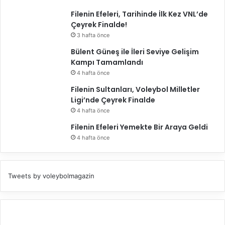
Filenin Efeleri, Tarihinde İlk Kez VNL’de
Çeyrek Finalde!
3 hafta önce
Bülent Güneş ile İleri Seviye Gelişim
Kampı Tamamlandı
4 hafta önce
Filenin Sultanları, Voleybol Milletler
Ligi’nde Çeyrek Finalde
4 hafta önce
Filenin Efeleri Yemekte Bir Araya Geldi
4 hafta önce
Tweets by voleybolmagazin