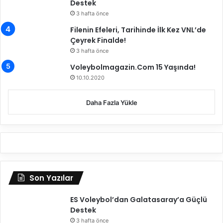
Destek
3 hafta önce
Filenin Efeleri, Tarihinde İlk Kez VNL’de
Çeyrek Finalde!
3 hafta önce
Voleybolmagazin.Com 15 Yaşında!
10.10.2020
Daha Fazla Yükle
Son Yazılar
ES Voleybol’dan Galatasaray’a Güçlü
Destek
3 hafta önce