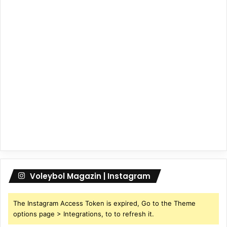
Voleybol Magazin | Instagram
The Instagram Access Token is expired, Go to the Theme
options page > Integrations, to to refresh it.