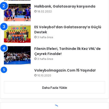
Halkbank, Galatasaray karşısında
18.02.2022
ES Voleybol’dan Galatasaray’a Güçlü
Destek
3 hafta önce
Filenin Efeleri, Tarihinde İlk Kez VNL’de
Çeyrek Finalde!
3 hafta önce
Voleybolmagazin.Com 15 Yaşında!
10.10.2020
Daha Fazla Yükle