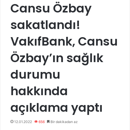
Cansu Özbay
sakatlandı!
VakıfBank, Cansu
Özbay’ın sağlık
durumu
hakkında
açıklama yaptı
12.01.2022
656
Bir dakikadan az