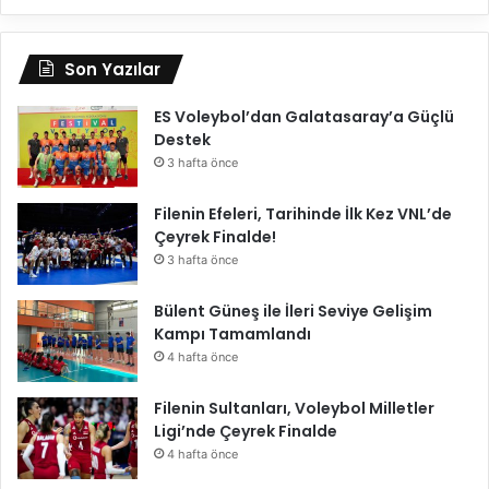
Son Yazılar
ES Voleybol’dan Galatasaray’a Güçlü
Destek
3 hafta önce
Filenin Efeleri, Tarihinde İlk Kez VNL’de
Çeyrek Finalde!
3 hafta önce
Bülent Güneş ile İleri Seviye Gelişim
Kampı Tamamlandı
4 hafta önce
Filenin Sultanları, Voleybol Milletler
Ligi’nde Çeyrek Finalde
4 hafta önce