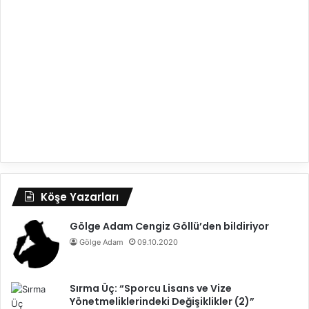
Köşe Yazarları
Gölge Adam Cengiz Göllü’den bildiriyor
Gölge Adam
09.10.2020
Sırma Üç: “Sporcu Lisans ve Vize
Yönetmeliklerindeki Değişiklikler (2)”