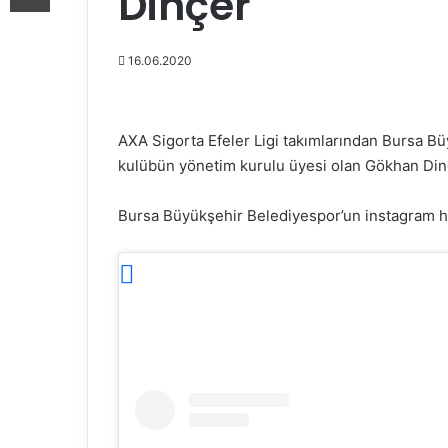
Dinçer
16.06.2020
AXA Sigorta Efeler Ligi takımlarından Bursa B
kulübün yönetim kurulu üyesi olan Gökhan Dinçe
Bursa Büyükşehir Belediyespor’un instagram h