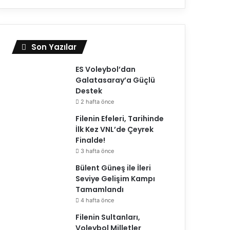
Son Yazılar
ES Voleybol’dan
Galatasaray’a Güçlü
Destek
2 hafta önce
Filenin Efeleri, Tarihinde
İlk Kez VNL’de Çeyrek
Finalde!
3 hafta önce
Bülent Güneş ile İleri
Seviye Gelişim Kampı
Tamamlandı
4 hafta önce
Filenin Sultanları,
Voleybol Milletler