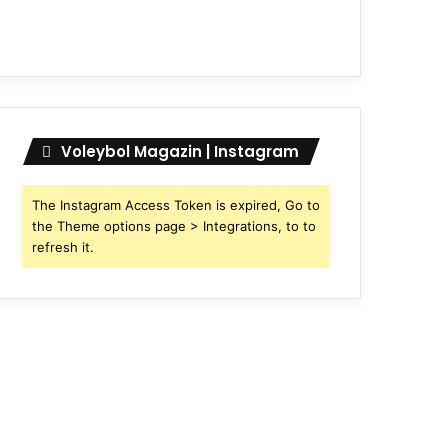
Voleybol Magazin | Instagram
The Instagram Access Token is expired, Go to
the Theme options page > Integrations, to to
refresh it.