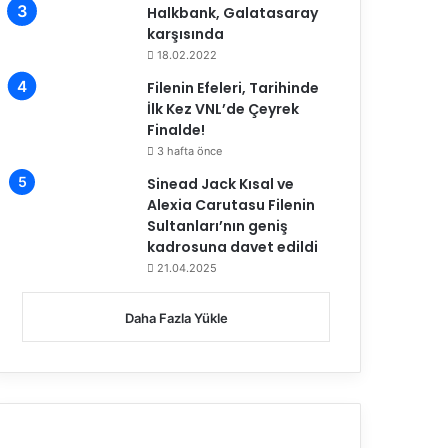
Halkbank, Galatasaray
karşısında
18.02.2022
Filenin Efeleri, Tarihinde
İlk Kez VNL’de Çeyrek
Finalde!
3 hafta önce
Sinead Jack Kısal ve
Alexia Carutasu Filenin
Sultanları’nın geniş
kadrosuna davet edildi
21.04.2025
Daha Fazla Yükle