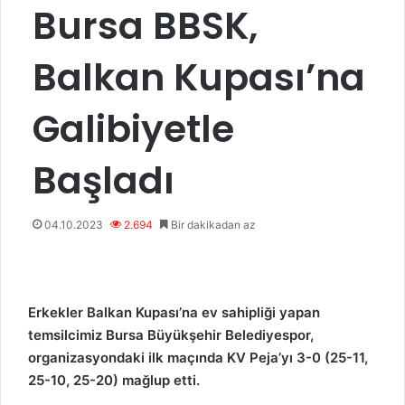
Bursa BBSK,
Balkan Kupası’na
Galibiyetle
Başladı
04.10.2023
2.694
Bir dakikadan az
Erkekler Balkan Kupası’na ev sahipliği yapan
temsilcimiz Bursa Büyükşehir Belediyespor,
organizasyondaki ilk maçında KV Peja’yı 3-0 (25-11,
25-10, 25-20) mağlup etti.