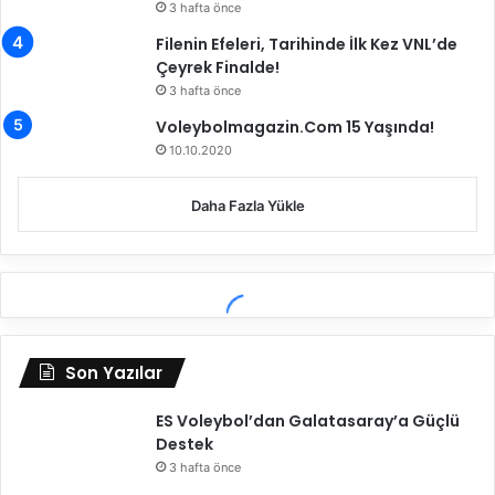
3 hafta önce
Filenin Efeleri, Tarihinde İlk Kez VNL’de
Çeyrek Finalde!
3 hafta önce
Voleybolmagazin.Com 15 Yaşında!
10.10.2020
Daha Fazla Yükle
Son Yazılar
ES Voleybol’dan Galatasaray’a Güçlü
Destek
3 hafta önce