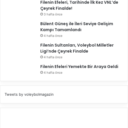
Filenin Efeleri, Tarihinde İlk Kez VNL’de
Çeyrek Finalde!
3 hafta önce
Bülent Güneş ile İleri Seviye Gelişim
Kampı Tamamlandı
4 hafta önce
Filenin Sultanları, Voleybol Milletler
Ligi’nde Çeyrek Finalde
4 hafta önce
Filenin Efeleri Yemekte Bir Araya Geldi
4 hafta önce
Tweets by voleybolmagazin