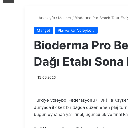
Anasayfa
/
Manşet
/
Bioderma Pro Beach Tour Erciy
Manşet
Plaj ve Kar Voleybolu
Bioderma Pro Be
Dağı Etabı Sona 
13.08.2023
Türkiye Voleybol Federasyonu (TVF) ile Kayseri 
dünyada ilk kez bir dağda düzenlenen plaj tur
bugün oynanan yarı final, üçüncülük ve final ka