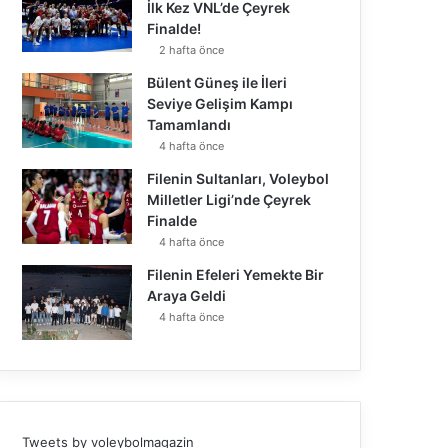
İlk Kez VNL’de Çeyrek
Finalde!
2 hafta önce
Bülent Güneş ile İleri
Seviye Gelişim Kampı
Tamamlandı
4 hafta önce
Filenin Sultanları, Voleybol
Milletler Ligi’nde Çeyrek
Finalde
4 hafta önce
Filenin Efeleri Yemekte Bir
Araya Geldi
4 hafta önce
Tweets by voleybolmagazin