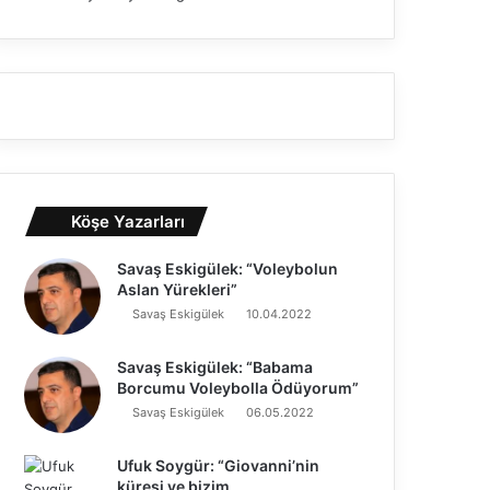
Köşe Yazarları
Savaş Eskigülek: “Voleybolun
Aslan Yürekleri”
Savaş Eskigülek
10.04.2022
Savaş Eskigülek: “Babama
Borcumu Voleybolla Ödüyorum”
Savaş Eskigülek
06.05.2022
Ufuk Soygür: “Giovanni’nin
küresi ve bizim