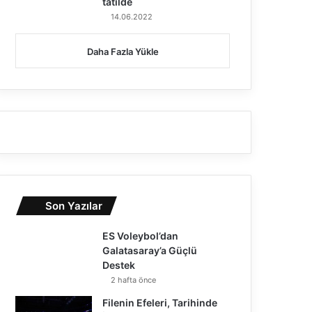
tatilde
14.06.2022
Daha Fazla Yükle
Son Yazılar
ES Voleybol’dan
Galatasaray’a Güçlü
Destek
2 hafta önce
Filenin Efeleri, Tarihinde