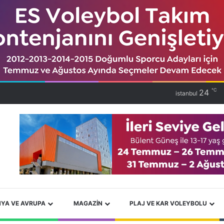
℃
24
istanbul
YA VE AVRUPA
MAGAZIN
PLAJ VE KAR VOLEYBOLU