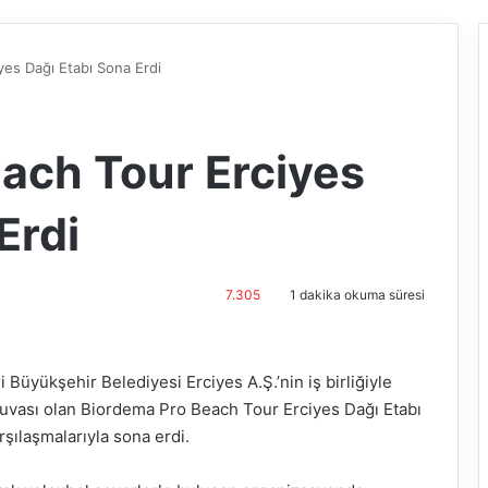
es Dağı Etabı Sona Erdi
ach Tour Erciyes
Erdi
7.305
1 dakika okuma süresi
Büyükşehir Belediyesi Erciyes A.Ş.’nin iş birliğiyle
nuvası olan Biordema Pro Beach Tour Erciyes Dağı Etabı
rşılaşmalarıyla sona erdi.