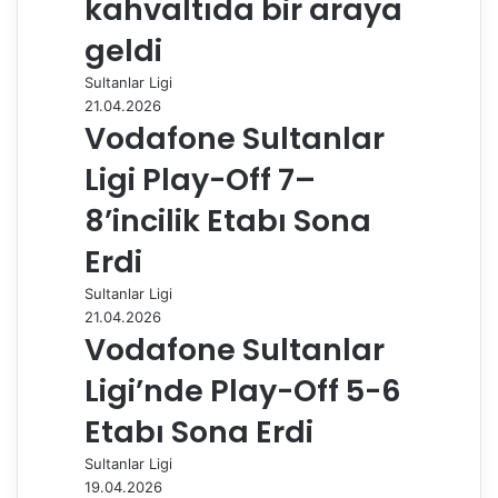
kahvaltıda bir araya
p
a
geldi
y
Sultanlar Ligi
l
21.04.2026
a
Vodafone Sultanlar
ş
Ligi Play-Off 7–
8’incilik Etabı Sona
Erdi
Sultanlar Ligi
21.04.2026
Vodafone Sultanlar
Ligi’nde Play-Off 5-6
Etabı Sona Erdi
Sultanlar Ligi
19.04.2026