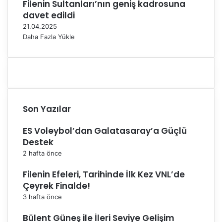
Filenin Sultanları’nın geniş kadrosuna
davet edildi
21.04.2025
Daha Fazla Yükle
Son Yazılar
ES Voleybol’dan Galatasaray’a Güçlü
Destek
2 hafta önce
Filenin Efeleri, Tarihinde İlk Kez VNL’de
Çeyrek Finalde!
3 hafta önce
Bülent Güneş ile İleri Seviye Gelişim