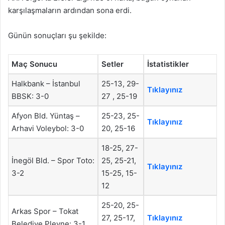
karşılaşmaların ardından sona erdi.
Günün sonuçları şu şekilde:
Maç Sonucu
Setler
İstatistikler
Halkbank – İstanbul
25-13, 29-
Tıklayınız
BBSK: 3-0
27 , 25-19
Afyon Bld. Yüntaş –
25-23, 25-
Tıklayınız
Arhavi Voleybol: 3-0
20, 25-16
18-25, 27-
İnegöl Bld. – Spor Toto:
25, 25-21,
Tıklayınız
3-2
15-
25,
15-
12
25-20, 25-
Arkas Spor – Tokat
27, 25-17,
Tıklayınız
Belediye Plevne: 3-1