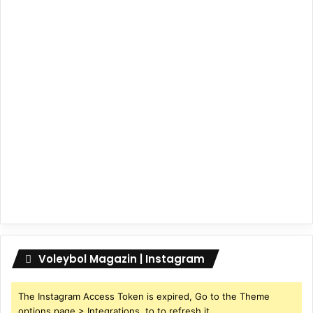
Voleybol Magazin | Instagram
The Instagram Access Token is expired, Go to the Theme
options page > Integrations, to to refresh it.