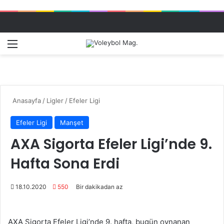
Menü
Dış gö
A
Anasayfa
/
Ligler
/
Efeler Ligi
Efeler Ligi
Manşet
AXA Sigorta Efeler Ligi’nde 9.
Hafta Sona Erdi
18.10.2020
550
Bir dakikadan az
AXA Sigorta Efeler Ligi’nde 9. hafta, bugün oynanan