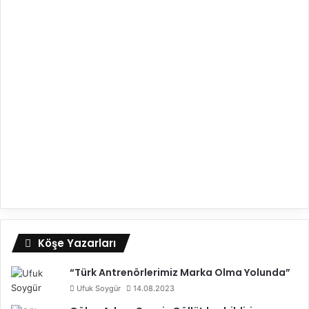
Köşe Yazarları
“Türk Antrenörlerimiz Marka Olma Yolunda”
Ufuk Soygür
14.08.2023