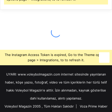
The Instagram Access Token is expired, Go to the Theme options
page > Integrations, to to refresh it.
UYARI: www.voleybolmagazin.com internet sitesinde yayınlanan
haber, köşe yazısı, fotoğraf, video ve tüm içeriklerin her türlü telif
hakkı Voleybol Magazin'e aittir. İzin alınmadan, kaynak gösterilse
dahi kullanılamaz, alıntı yapılamaz.
Voleybol Magazin 2005 , Tüm Hakları Saklıdır |
Voza Prime Haber