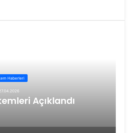
em Haberleri
27.04.2026
emleri Açıklandı