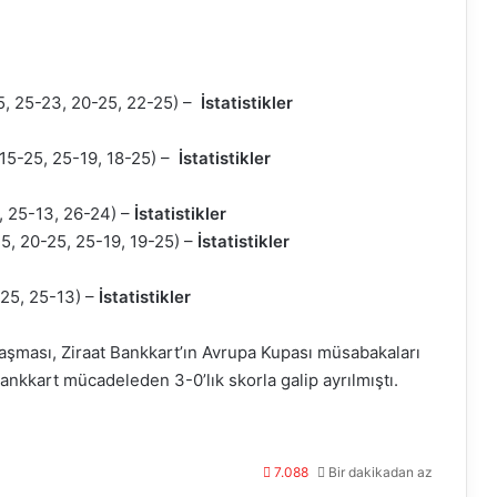
5, 25-23, 20-25, 22-25) –
İstatistikler
 15-25, 25-19, 18-25) –
İstatistikler
, 25-13, 26-24) –
İstatistikler
5, 20-25, 25-19, 19-25) –
İstatistikler
-25, 25-13) –
İstatistikler
aşması, Ziraat Bankkart’ın Avrupa Kupası müsabakaları
Bankkart mücadeleden 3-0’lık skorla galip ayrılmıştı.
7.088
Bir dakikadan az