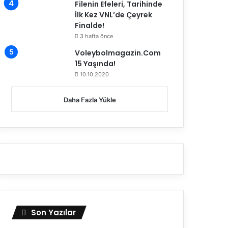
Filenin Efeleri, Tarihinde
İlk Kez VNL’de Çeyrek
Finalde!
3 hafta önce
Voleybolmagazin.Com
15 Yaşında!
10.10.2020
Daha Fazla Yükle
Son Yazılar