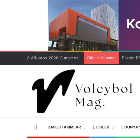
8 Ağustos 2026 Cumartesi
Güncel Haberler
ANA SAYFA
MILLI TAKIMLAR
LIGLER
DÜNYA 