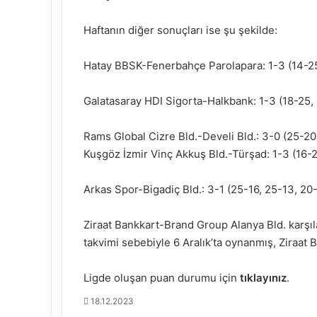
Haftanın diğer sonuçları ise şu şekilde:
Hatay BBSK-Fenerbahçe Parolapara: 1-3 (14-2
Galatasaray HDI Sigorta-Halkbank: 1-3 (18-25,
Rams Global Cizre Bld.-Develi Bld.: 3-0 (25-20
Kuşgöz İzmir Vinç Akkuş Bld.-Türşad: 1-3 (16-2
Arkas Spor-Bigadiç Bld.: 3-1 (25-16, 25-13, 20
Ziraat Bankkart-Brand Group Alanya Bld. karşıl
takvimi sebebiyle 6 Aralık’ta oynanmış, Ziraat 
Ligde oluşan puan durumu için
tıklayınız
.
18.12.2023