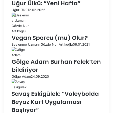
Uğur Ülkü: “Yeni Hafta”
Uğur Ülkü
12.02.2022
Vegan Sporcu (mu) Olur?
Beslenme Uzmanı Gözde Nur Artıkoğlu
06.01.2021
Gölge Adam Burhan Felek’ten
bildiriyor
Gölge Adam
24.09.2020
Savaş Eskigülek: “Voleybolda
Beyaz Kart Uygulaması
Başlıyor”