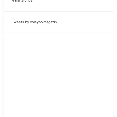
4 hafta önce
Tweets by voleybolmagazin