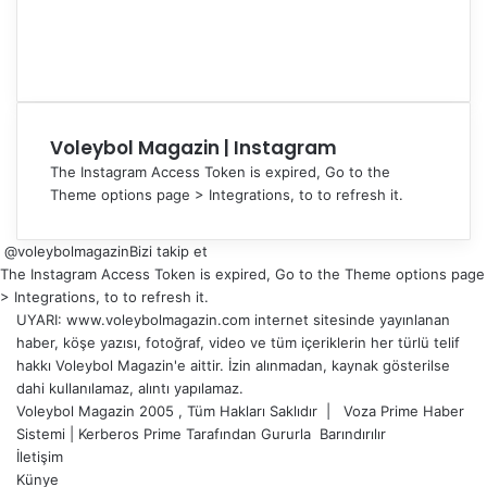
Voleybol Magazin | Instagram
The Instagram Access Token is expired, Go to the
Theme options page > Integrations, to to refresh it.
@voleybolmagazin
Bizi takip et
The Instagram Access Token is expired, Go to the Theme options page
> Integrations, to to refresh it.
UYARI: www.voleybolmagazin.com internet sitesinde yayınlanan
haber, köşe yazısı, fotoğraf, video ve tüm içeriklerin her türlü telif
hakkı Voleybol Magazin'e aittir. İzin alınmadan, kaynak gösterilse
dahi kullanılamaz, alıntı yapılamaz.
Voleybol Magazin 2005 , Tüm Hakları Saklıdır |
Voza Prime Haber
Sistemi
|
Kerberos Prime
Tarafından Gururla
Barındırılır
İletişim
Künye