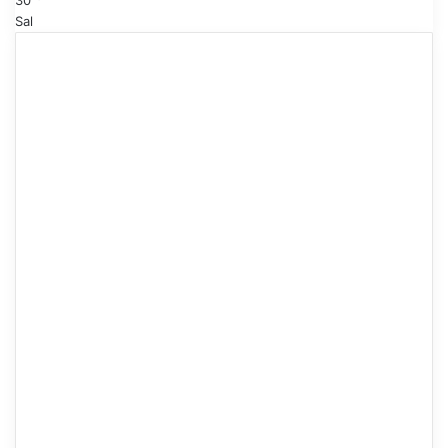
30
Sal