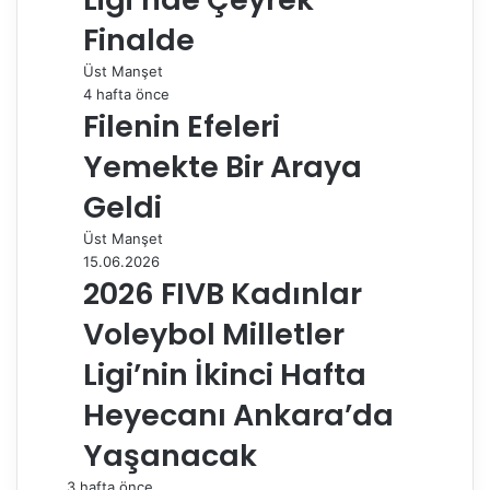
Finalde
Üst Manşet
4 hafta önce
Filenin Efeleri
Yemekte Bir Araya
Geldi
Üst Manşet
15.06.2026
2026 FIVB Kadınlar
Voleybol Milletler
Ligi’nin İkinci Hafta
Heyecanı Ankara’da
Yaşanacak
3 hafta önce