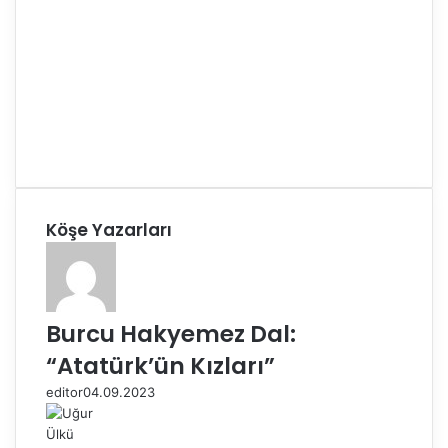
Köşe Yazarları
Burcu Hakyemez Dal:
“Atatürk’ün Kızları”
editor
04.09.2023