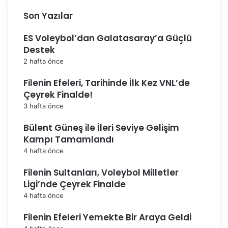
n
d
Son Yazılar
a
"
ES Voleybol’dan Galatasaray’a Güçlü
Destek
2 hafta önce
Filenin Efeleri, Tarihinde İlk Kez VNL’de
Çeyrek Finalde!
3 hafta önce
Bülent Güneş ile İleri Seviye Gelişim
Kampı Tamamlandı
4 hafta önce
Filenin Sultanları, Voleybol Milletler
Ligi’nde Çeyrek Finalde
4 hafta önce
Filenin Efeleri Yemekte Bir Araya Geldi