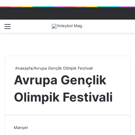
Menü
Dış gö
A
Anasayfa
/
Avrupa Gençlik Olimpik Festivali
Avrupa Gençlik
Olimpik Festivali
Manşet