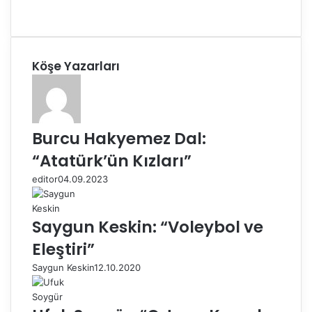
Köşe Yazarları
Burcu Hakyemez Dal:
“Atatürk’ün Kızları”
editor
04.09.2023
Saygun Keskin: “Voleybol ve
Eleştiri”
Saygun Keskin
12.10.2020