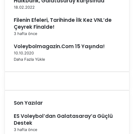
Halkbank, Galatasaray karşısında
18.02.2022
Filenin Efeleri, Tarihinde İlk Kez VNL’de
Çeyrek Finalde!
3 hafta önce
Voleybolmagazin.Com 15 Yaşında!
10.10.2020
Daha Fazla Yükle
Son Yazılar
ES Voleybol’dan Galatasaray’a Güçlü
Destek
3 hafta önce