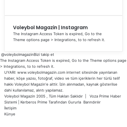
Voleybol Magazin | Instagram
The Instagram Access Token is expired, Go to the
Theme options page > Integrations, to to refresh it.
@voleybolmagazin
Bizi takip et
The Instagram Access Token is expired, Go to the Theme options page
> Integrations, to to refresh it.
UYARI: www.voleybolmagazin.com internet sitesinde yayınlanan
haber, köşe yazısı, fotoğraf, video ve tüm içeriklerin her türlü telif
hakkı Voleybol Magazin'e aittir. İzin alınmadan, kaynak gösterilse
dahi kullanılamaz, alıntı yapılamaz.
Voleybol Magazin 2005 , Tüm Hakları Saklıdır |
Voza Prime Haber
Sistemi
|
Kerberos Prime
Tarafından Gururla
Barındırılır
İletişim
Künye
X
YouTube