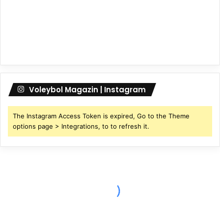
Voleybol Magazin | Instagram
The Instagram Access Token is expired, Go to the Theme
options page > Integrations, to to refresh it.