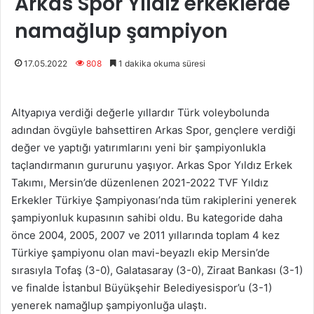
Arkas Spor Yıldız erkeklerde
namağlup şampiyon
17.05.2022
808
1 dakika okuma süresi
Altyapıya verdiği değerle yıllardır Türk voleybolunda
adından övgüyle bahsettiren Arkas Spor, gençlere verdiği
değer ve yaptığı yatırımlarını yeni bir şampiyonlukla
taçlandırmanın gururunu yaşıyor. Arkas Spor Yıldız Erkek
Takımı, Mersin’de düzenlenen 2021-2022 TVF Yıldız
Erkekler Türkiye Şampiyonası’nda tüm rakiplerini yenerek
şampiyonluk kupasının sahibi oldu. Bu kategoride daha
önce 2004, 2005, 2007 ve 2011 yıllarında toplam 4 kez
Türkiye şampiyonu olan mavi-beyazlı ekip Mersin’de
sırasıyla Tofaş (3-0), Galatasaray (3-0), Ziraat Bankası (3-1)
ve finalde İstanbul Büyükşehir Belediyesispor’u (3-1)
yenerek namağlup şampiyonluğa ulaştı.