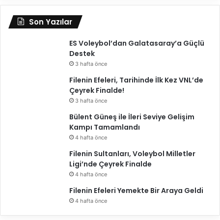
Son Yazılar
ES Voleybol’dan Galatasaray’a Güçlü
Destek
3 hafta önce
Filenin Efeleri, Tarihinde İlk Kez VNL’de
Çeyrek Finalde!
3 hafta önce
Bülent Güneş ile İleri Seviye Gelişim
Kampı Tamamlandı
4 hafta önce
Filenin Sultanları, Voleybol Milletler
Ligi’nde Çeyrek Finalde
4 hafta önce
Filenin Efeleri Yemekte Bir Araya Geldi
4 hafta önce