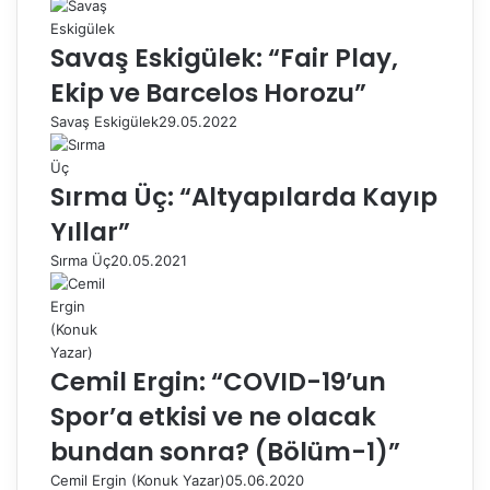
Savaş Eskigülek: “Fair Play,
Ekip ve Barcelos Horozu”
Savaş Eskigülek
29.05.2022
Sırma Üç: “Altyapılarda Kayıp
Yıllar”
Sırma Üç
20.05.2021
Cemil Ergin: “COVID-19’un
Spor’a etkisi ve ne olacak
bundan sonra? (Bölüm-1)”
Cemil Ergin (Konuk Yazar)
05.06.2020