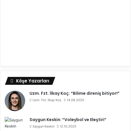
Köşe Yazarları
Uzm. Fzt. İlkay Koç: “Bilime direniş bitiyor!”
Uzm. Fzt. İlkay Koç
14.08.2020
Saygun Keskin: “Voleybol ve Eleştiri”
Saygun Keskin
12.10.2020