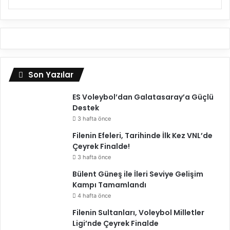
Son Yazılar
ES Voleybol’dan Galatasaray’a Güçlü
Destek
3 hafta önce
Filenin Efeleri, Tarihinde İlk Kez VNL’de
Çeyrek Finalde!
3 hafta önce
Bülent Güneş ile İleri Seviye Gelişim
Kampı Tamamlandı
4 hafta önce
Filenin Sultanları, Voleybol Milletler
Ligi’nde Çeyrek Finalde