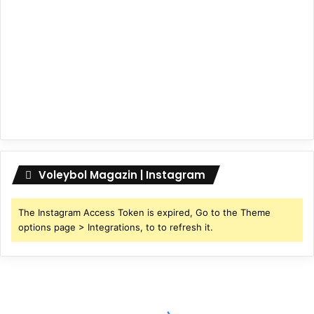
Voleybol Magazin | Instagram
The Instagram Access Token is expired, Go to the Theme
options page > Integrations, to to refresh it.