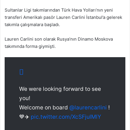
Sultanlar Ligi takımlarından Türk Hava Yolları’nın yeni
transferi Amerikalı pasör Lauren Carlini İstanbul’a gelerek
takımla çalışmalara başladı.
Lauren Carlini son olarak Rusya’nın Dinamo Moskova
takımında forma giymişti.
We were looking forward to see
you!
Welcome on board
@laurencarlini
!
💙✈️
pic.twitter.com/XcSFjulMlY