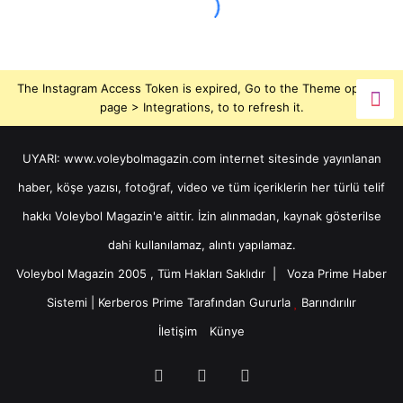
The Instagram Access Token is expired, Go to the Theme options
page > Integrations, to to refresh it.
UYARI: www.voleybolmagazin.com internet sitesinde yayınlanan
haber, köşe yazısı, fotoğraf, video ve tüm içeriklerin her türlü telif
hakkı Voleybol Magazin'e aittir. İzin alınmadan, kaynak gösterilse
dahi kullanılamaz, alıntı yapılamaz.
Voleybol Magazin 2005 , Tüm Hakları Saklıdır |
Voza Prime Haber
Sistemi
|
Kerberos Prime
Tarafından Gururla
Barındırılır
İletişim
Künye
X
YouTube
Instagram