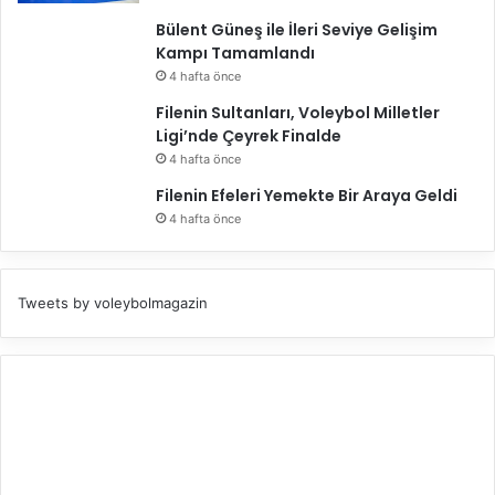
Bülent Güneş ile İleri Seviye Gelişim
Kampı Tamamlandı
4 hafta önce
Filenin Sultanları, Voleybol Milletler
Ligi’nde Çeyrek Finalde
4 hafta önce
Filenin Efeleri Yemekte Bir Araya Geldi
4 hafta önce
Tweets by voleybolmagazin