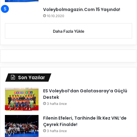
Voleybolmagazin.Com 15 Yaşında!
10.10.2020
Daha Fazla Yükle
Son Yazılar
ES Voleybol’dan Galatasaray’a Güçlü
Destek
3 hafta önce
Filenin Efeleri, Tarihinde İlk Kez VNL’de
Çeyrek Finalde!
3 hafta önce