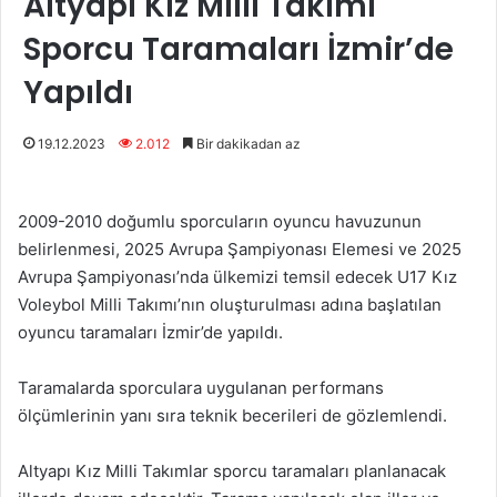
Altyapı Kız Milli Takımı
Sporcu Taramaları İzmir’de
Yapıldı
19.12.2023
2.012
Bir dakikadan az
2009-2010 doğumlu sporcuların oyuncu havuzunun
belirlenmesi, 2025 Avrupa Şampiyonası Elemesi ve 2025
Avrupa Şampiyonası’nda ülkemizi temsil edecek U17 Kız
Voleybol Milli Takımı’nın oluşturulması adına başlatılan
oyuncu taramaları İzmir’de yapıldı.
Taramalarda sporculara uygulanan performans
ölçümlerinin yanı sıra teknik becerileri de gözlemlendi.
Altyapı Kız Milli Takımlar sporcu taramaları planlanacak