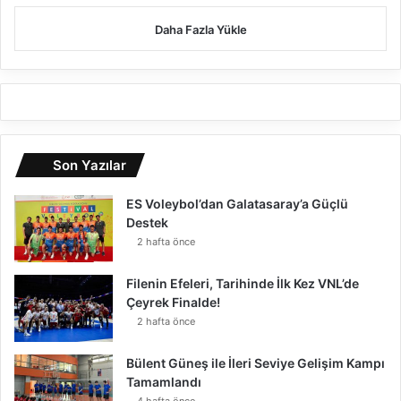
Daha Fazla Yükle
Son Yazılar
ES Voleybol’dan Galatasaray’a Güçlü
Destek
2 hafta önce
Filenin Efeleri, Tarihinde İlk Kez VNL’de
Çeyrek Finalde!
2 hafta önce
Bülent Güneş ile İleri Seviye Gelişim Kampı
Tamamlandı
4 hafta önce