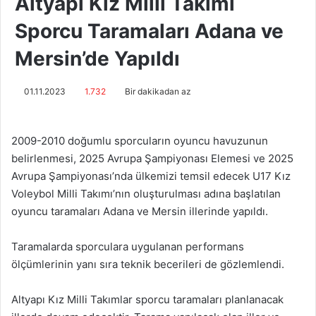
Altyapı Kız Milli Takımı
Sporcu Taramaları Adana ve
Mersin’de Yapıldı
01.11.2023
1.732
Bir dakikadan az
2009-2010 doğumlu sporcuların oyuncu havuzunun
belirlenmesi, 2025 Avrupa Şampiyonası Elemesi ve 2025
Avrupa Şampiyonası’nda ülkemizi temsil edecek U17 Kız
Voleybol Milli Takımı’nın oluşturulması adına başlatılan
oyuncu taramaları Adana ve Mersin illerinde yapıldı.
Taramalarda sporculara uygulanan performans
ölçümlerinin yanı sıra teknik becerileri de gözlemlendi.
Altyapı Kız Milli Takımlar sporcu taramaları planlanacak