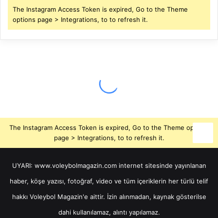
The Instagram Access Token is expired, Go to the Theme
options page > Integrations, to to refresh it.
The Instagram Access Token is expired, Go to the Theme options
page > Integrations, to to refresh it.
UYARI: www.voleybolmagazin.com internet sitesinde yayınlanan
haber, köşe yazısı, fotoğraf, video ve tüm içeriklerin her türlü telif
hakkı Voleybol Magazin'e aittir. İzin alınmadan, kaynak gösterilse
dahi kullanılamaz, alıntı yapılamaz.