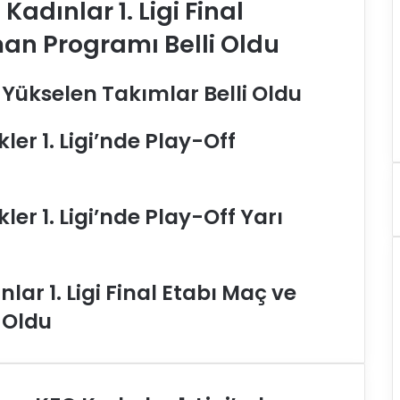
adınlar 1. Ligi Final
an Programı Belli Oldu
 Yükselen Takımlar Belli Oldu
er 1. Ligi’nde Play-Off
er 1. Ligi’nde Play-Off Yarı
ar 1. Ligi Final Etabı Maç ve
 Oldu
K