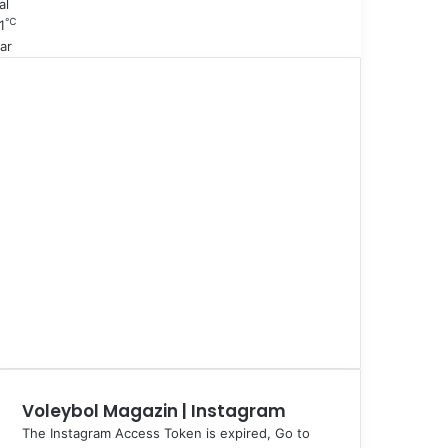
al
℃
1
ar
Voleybol Magazin | Instagram
The Instagram Access Token is expired, Go to