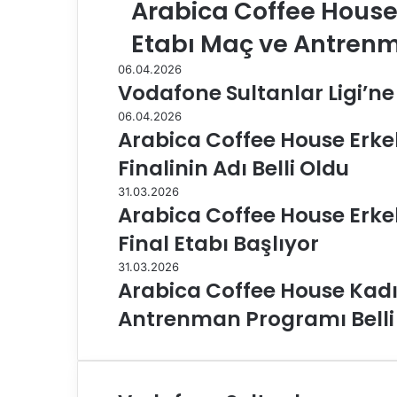
Arabica Coffee House K
Etabı Maç ve Antrenm
06.04.2026
Vodafone Sultanlar Ligi’ne
06.04.2026
Arabica Coffee House Erkekl
Finalinin Adı Belli Oldu
31.03.2026
Arabica Coffee House Erkekl
Final Etabı Başlıyor
31.03.2026
Arabica Coffee House Kadınl
Antrenman Programı Belli
V