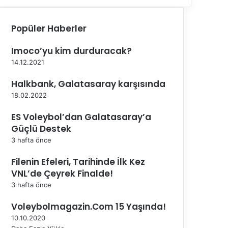
Popüler Haberler
Imoco’yu kim durduracak?
14.12.2021
Halkbank, Galatasaray karşısında
18.02.2022
ES Voleybol’dan Galatasaray’a
Güçlü Destek
3 hafta önce
Filenin Efeleri, Tarihinde İlk Kez
VNL’de Çeyrek Finalde!
3 hafta önce
Voleybolmagazin.Com 15 Yaşında!
10.10.2020