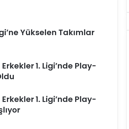
gi’ne Yükselen Takımlar
rkekler 1. Ligi’nde Play-
Oldu
rkekler 1. Ligi’nde Play-
şlıyor