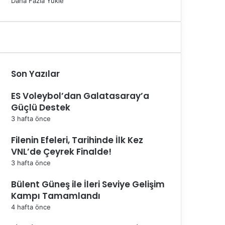
Daha Fazla Yükle
Son Yazılar
ES Voleybol’dan Galatasaray’a
Güçlü Destek
3 hafta önce
Filenin Efeleri, Tarihinde İlk Kez
VNL’de Çeyrek Finalde!
3 hafta önce
Bülent Güneş ile İleri Seviye Gelişim
Kampı Tamamlandı
4 hafta önce