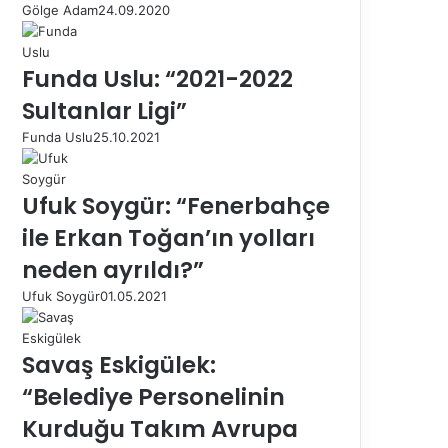
Gölge Adam
24.09.2020
Funda Uslu: “2021-2022
Sultanlar Ligi”
Funda Uslu
25.10.2021
Ufuk Soygür: “Fenerbahçe
ile Erkan Toğan’ın yolları
neden ayrıldı?”
Ufuk Soygür
01.05.2021
Savaş Eskigülek:
“Belediye Personelinin
Kurduğu Takım Avrupa