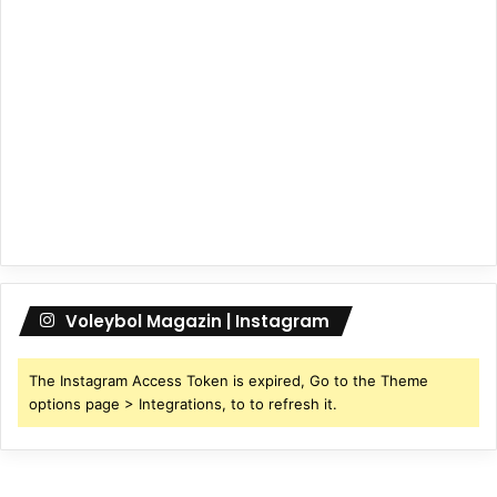
Voleybol Magazin | Instagram
The Instagram Access Token is expired, Go to the Theme
options page > Integrations, to to refresh it.