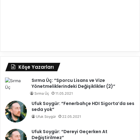
Köşe Yazarları
Sırma Üç: “Sporcu Lisans ve Vize
Yönetmeliklerindeki Değişiklikler (2)”
Sırma Üç
11.05.2021
Ufuk Soygür: “Fenerbahçe HDI Sigorta’da ses
seda yok”
Ufuk Soygür
22.05.2021
Ufuk Soygür: “Dereyi Geçerken At
Değiştirilmez”