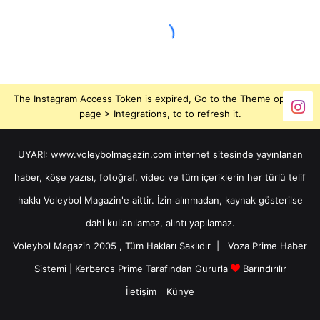
The Instagram Access Token is expired, Go to the Theme options
page > Integrations, to to refresh it.
UYARI: www.voleybolmagazin.com internet sitesinde yayınlanan
haber, köşe yazısı, fotoğraf, video ve tüm içeriklerin her türlü telif
hakkı Voleybol Magazin'e aittir. İzin alınmadan, kaynak gösterilse
dahi kullanılamaz, alıntı yapılamaz.
Voleybol Magazin 2005 , Tüm Hakları Saklıdır |
Voza Prime Haber
Sistemi
|
Kerberos Prime
Tarafından Gururla
Barındırılır
İletişim
Künye