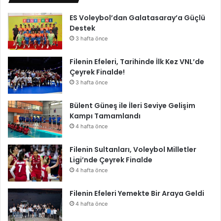
ES Voleybol’dan Galatasaray’a Güçlü
Destek
3 hafta önce
Filenin Efeleri, Tarihinde İlk Kez VNL’de
Çeyrek Finalde!
3 hafta önce
Bülent Güneş ile İleri Seviye Gelişim
Kampı Tamamlandı
4 hafta önce
Filenin Sultanları, Voleybol Milletler
Ligi’nde Çeyrek Finalde
4 hafta önce
Filenin Efeleri Yemekte Bir Araya Geldi
4 hafta önce