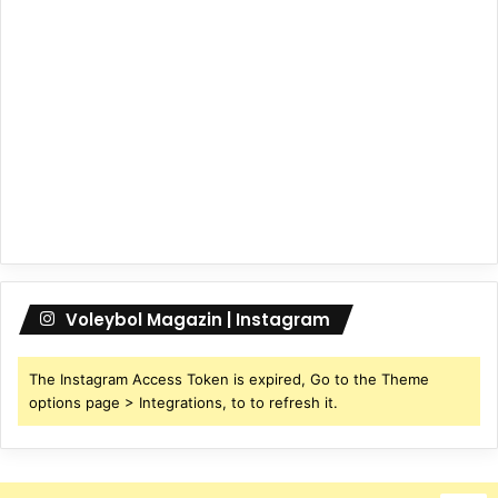
Voleybol Magazin | Instagram
The Instagram Access Token is expired, Go to the Theme
options page > Integrations, to to refresh it.