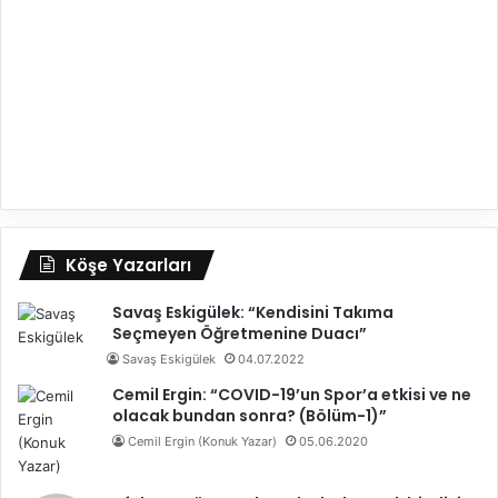
Köşe Yazarları
Savaş Eskigülek: “Kendisini Takıma
Seçmeyen Öğretmenine Duacı”
Savaş Eskigülek
04.07.2022
Cemil Ergin: “COVID-19’un Spor’a etkisi ve ne
olacak bundan sonra? (Bölüm-1)”
Cemil Ergin (Konuk Yazar)
05.06.2020