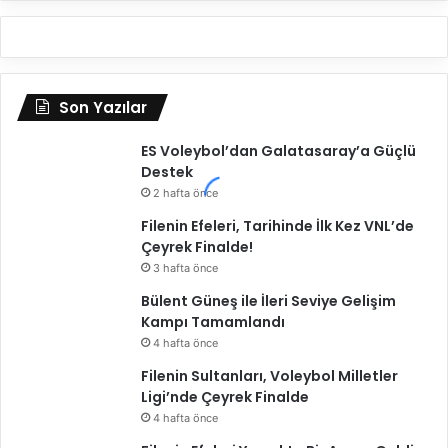
Son Yazılar
ES Voleybol’dan Galatasaray’a Güçlü
Destek
2 hafta önce
Filenin Efeleri, Tarihinde İlk Kez VNL’de
Çeyrek Finalde!
3 hafta önce
Bülent Güneş ile İleri Seviye Gelişim
Kampı Tamamlandı
4 hafta önce
Filenin Sultanları, Voleybol Milletler
Ligi’nde Çeyrek Finalde
4 hafta önce