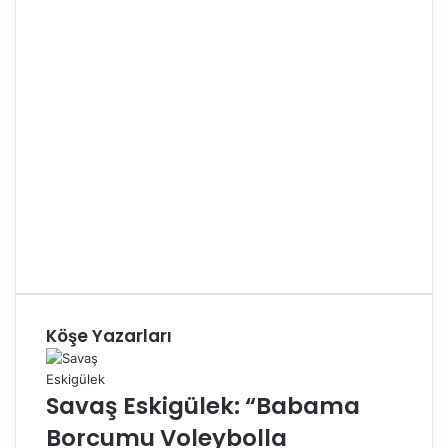
Köşe Yazarları
Savaş Eskigülek: “Babama
Borcumu Voleybolla