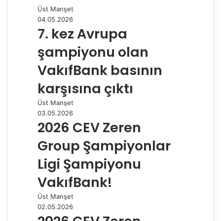
a
Üst Manşet
ş
04.05.2026
7. kez Avrupa
şampiyonu olan
VakıfBank basının
karşısına çıktı
Üst Manşet
03.05.2026
2026 CEV Zeren
Group Şampiyonlar
Ligi Şampiyonu
VakıfBank!
Üst Manşet
02.05.2026