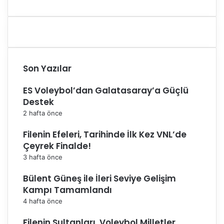
Son Yazılar
ES Voleybol’dan Galatasaray’a Güçlü
Destek
2 hafta önce
Filenin Efeleri, Tarihinde İlk Kez VNL’de
Çeyrek Finalde!
3 hafta önce
Bülent Güneş ile İleri Seviye Gelişim
Kampı Tamamlandı
4 hafta önce
Filenin Sultanları, Voleybol Milletler