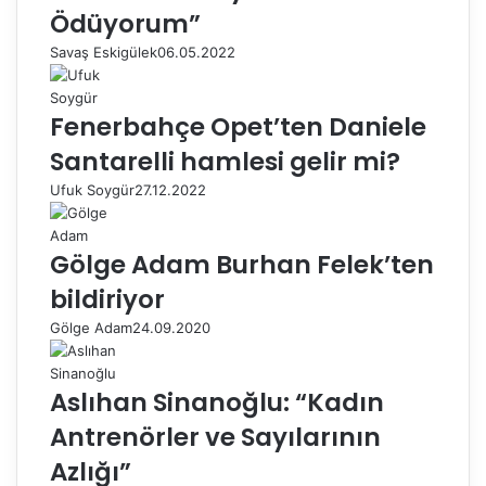
Ödüyorum”
Savaş Eskigülek
06.05.2022
Fenerbahçe Opet’ten Daniele
Santarelli hamlesi gelir mi?
Ufuk Soygür
27.12.2022
Gölge Adam Burhan Felek’ten
bildiriyor
Gölge Adam
24.09.2020
Aslıhan Sinanoğlu: “Kadın
Antrenörler ve Sayılarının
Azlığı”