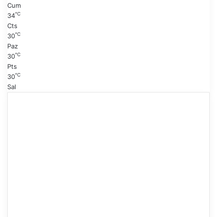
Cum
℃
34
Cts
℃
30
Paz
℃
30
Pts
℃
30
Sal