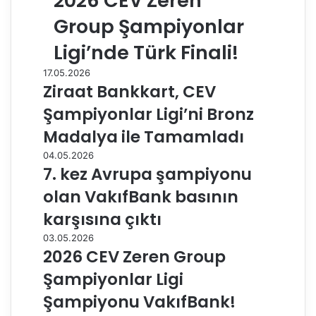
2026 CEV Zeren
Group Şampiyonlar
Ligi’nde Türk Finali!
17.05.2026
Ziraat Bankkart, CEV
Şampiyonlar Ligi’ni Bronz
Madalya ile Tamamladı
04.05.2026
7. kez Avrupa şampiyonu
olan VakıfBank basının
karşısına çıktı
03.05.2026
2026 CEV Zeren Group
Şampiyonlar Ligi
Şampiyonu VakıfBank!