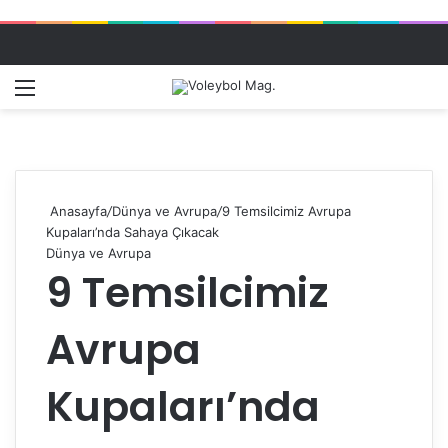
Menü
Dış gö
A
Anasayfa
/
Dünya ve Avrupa
/
9 Temsilcimiz Avrupa
Kupaları’nda Sahaya Çıkacak
Dünya ve Avrupa
9 Temsilcimiz
Avrupa
Kupaları’nda