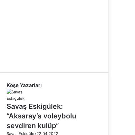
Köşe Yazarları
Savaş Eskigülek:
“Aksaray’a voleybolu
sevdiren kulüp”
Savaş Eskigülek
22.04.2022