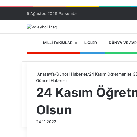
6 Ağustos 2026 Perşembe
ANA SAYFA
MILLI TAKIMLAR
LIGLER
DÜNYA VE AV
Anasayfa
/
Güncel Haberler
/
24 Kasım Öğretmenler G
Güncel Haberler
24 Kasım Öğret
Olsun
24.11.2022