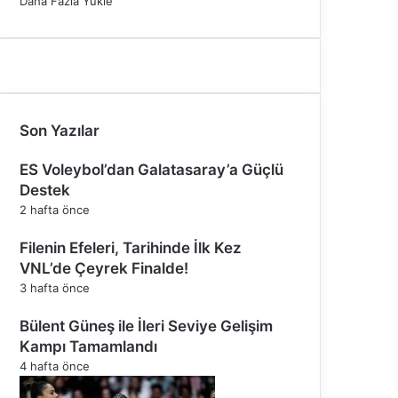
Daha Fazla Yükle
Son Yazılar
ES Voleybol’dan Galatasaray’a Güçlü
Destek
2 hafta önce
Filenin Efeleri, Tarihinde İlk Kez
VNL’de Çeyrek Finalde!
3 hafta önce
Bülent Güneş ile İleri Seviye Gelişim
Kampı Tamamlandı
4 hafta önce