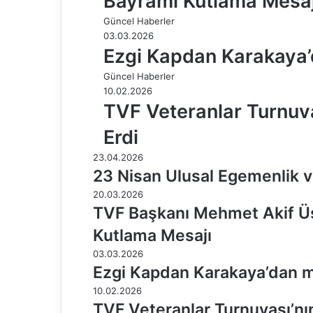
Bayramı Kutlama Mesaj
Güncel Haberler
03.03.2026
Ezgi Kapdan Karakaya’d
Güncel Haberler
10.02.2026
TVF Veteranlar Turnuva
Erdi
23.04.2026
23 Nisan Ulusal Egemenlik 
20.03.2026
TVF Başkanı Mehmet Akif Ü
Kutlama Mesajı
03.03.2026
Ezgi Kapdan Karakaya’dan me
10.02.2026
TVF Veteranlar Turnuvası’nın