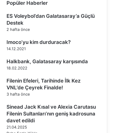
Popüler Haberler
ES Voleybol’dan Galatasaray’a Güçlü
Destek
2 hafta önce
Imoco’yu kim durduracak?
14.12.2021
Halkbank, Galatasaray karşısında
18.02.2022
Filenin Efeleri, Tarihinde İlk Kez
VNL’de Çeyrek Finalde!
3 hafta önce
Sinead Jack Kısal ve Alexia Carutasu
Filenin Sultanları’nın geniş kadrosuna
davet edildi
21.04.2025