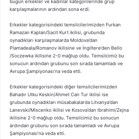
bugün erkekler ve kadınlar kategorilerinde grup
karşılaşmalarının ardından sona erdi.
Erkekler kategorisindeki temsilcilerimizden Furkan
Ramazan Kaplan/Sacit Kurt ikilisi, grubunda
oynadıkları karşılaşmalarda Moldova’dan
Plamadeala/Romanov ikilisine ve İngiltere’den Bello
/Soczewka ikilisine 2-0 mağlup oldu. Temsilcimiz bu
sonucun ardından grubunu son sırada tamamladı ve
Avrupa Şampiyonası’na veda etti.
Erkekler kategorisindeki diğer temsilcilerimizden
Bahadır Utku Keskin/Ahmet Can Tur ikilisi ise
grubunda oynadıkları müsabakalarda Litvanya’dan
Lanevski/Miscenko ikilisi ve Kosova’dan Ibrahimi/Zejna
ikilisine 2-0 mağlup oldu. Temsilcimiz bu sonucun
ardından grubunu son sırada tamamladı ve Avrupa
Şampiyonası’na veda etti.