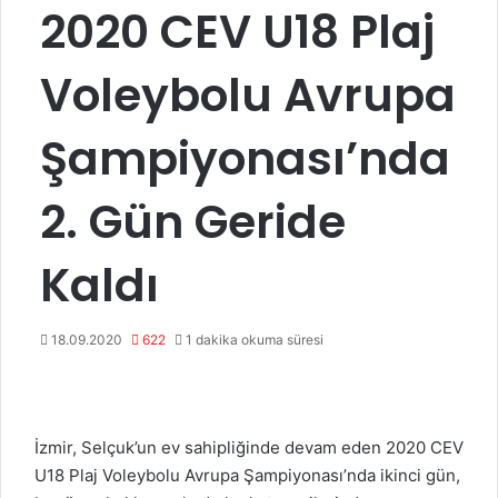
2020 CEV U18 Plaj
Voleybolu Avrupa
Şampiyonası’nda
2. Gün Geride
Kaldı
18.09.2020
622
1 dakika okuma süresi
İzmir, Selçuk’un ev sahipliğinde devam eden 2020 CEV
U18 Plaj Voleybolu Avrupa Şampiyonası’nda ikinci gün,