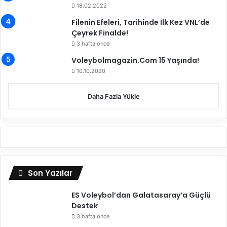
18.02.2022
Filenin Efeleri, Tarihinde İlk Kez VNL’de
Çeyrek Finalde!
3 hafta önce
Voleybolmagazin.Com 15 Yaşında!
10.10.2020
Daha Fazla Yükle
Son Yazılar
ES Voleybol’dan Galatasaray’a Güçlü
Destek
3 hafta önce