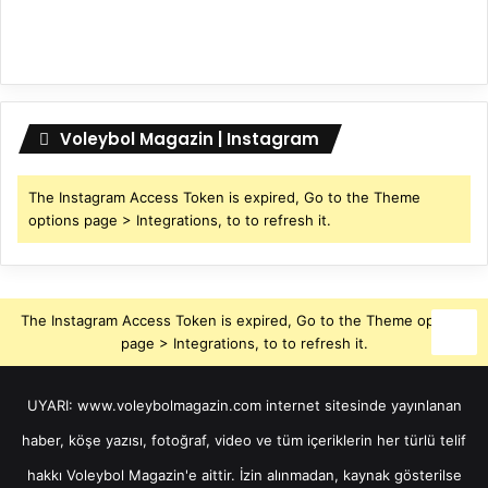
Voleybol Magazin | Instagram
The Instagram Access Token is expired, Go to the Theme
options page > Integrations, to to refresh it.
The Instagram Access Token is expired, Go to the Theme options
page > Integrations, to to refresh it.
UYARI: www.voleybolmagazin.com internet sitesinde yayınlanan
haber, köşe yazısı, fotoğraf, video ve tüm içeriklerin her türlü telif
hakkı Voleybol Magazin'e aittir. İzin alınmadan, kaynak gösterilse