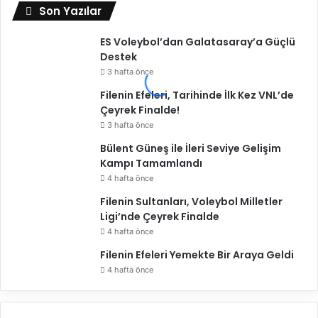
Son Yazılar
ES Voleybol’dan Galatasaray’a Güçlü
Destek
3 hafta önce
Filenin Efeleri, Tarihinde İlk Kez VNL’de
Çeyrek Finalde!
3 hafta önce
Bülent Güneş ile İleri Seviye Gelişim
Kampı Tamamlandı
4 hafta önce
Filenin Sultanları, Voleybol Milletler
Ligi’nde Çeyrek Finalde
4 hafta önce
Filenin Efeleri Yemekte Bir Araya Geldi
4 hafta önce