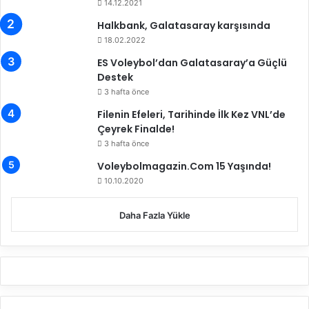
14.12.2021
Halkbank, Galatasaray karşısında
18.02.2022
ES Voleybol’dan Galatasaray’a Güçlü
Destek
3 hafta önce
Filenin Efeleri, Tarihinde İlk Kez VNL’de
Çeyrek Finalde!
3 hafta önce
Voleybolmagazin.Com 15 Yaşında!
10.10.2020
Daha Fazla Yükle