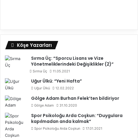
Köşe Yazarları
Sırma Üç: “Sporcu Lisans ve Vize
Yönetmeliklerindeki Değişiklikler (2)”
Sırma Üç
11.05.2021
Uğur Ülkü: “Yeni Hafta”
Uğur Ülkü
12.02.2022
Gölge Adam Burhan Felek’ten bildiriyor
Gölge Adam
31.10.2020
Spor Psikoloğu Arda Coşkun: “Duygulara
kapılmadan anda kalmak”
Spor Psikoloğu Arda Coşkun
17.01.2021