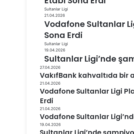
Etabı Sona Erdi
a
Sultanlar Ligi
ş
21.04.2026
Vodafone Sultanlar Li
Sona Erdi
Sultanlar Ligi
19.04.2026
Sultanlar Ligi’nde şa
27.04.2026
VakıfBank kahvaltıda bir 
21.04.2026
Vodafone Sultanlar Ligi Pla
Erdi
21.04.2026
Vodafone Sultanlar Ligi’nd
19.04.2026
Sultanlar Ligi’nde şampiyo