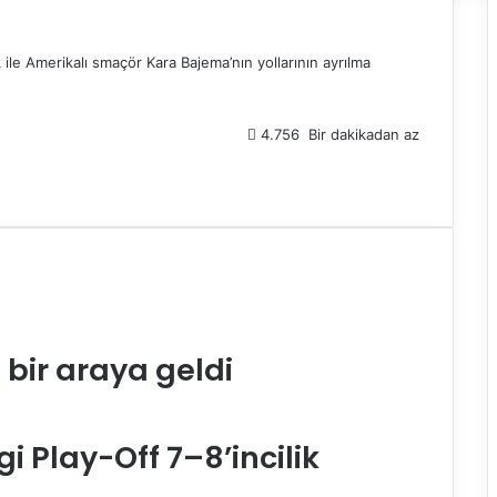
ile Amerikalı smaçör Kara Bajema’nın yollarının ayrılma
4.756
Bir dakikadan az
bir araya geldi
i Play-Off 7–8’incilik