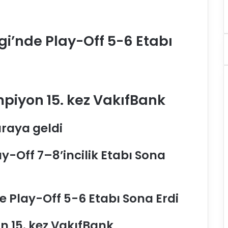
gi’nde Play-Off 5-6 Etabı
mpiyon 15. kez VakıfBank
araya geldi
y-Off 7–8’incilik Etabı Sona
e Play-Off 5-6 Etabı Sona Erdi
n 15. kez VakıfBank