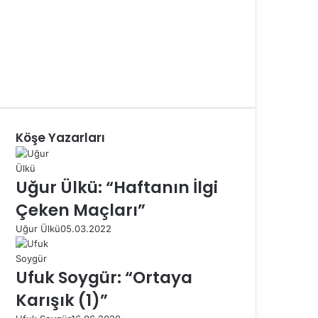
Köşe Yazarları
Uğur Ülkü: “Haftanın İlgi
Çeken Maçları”
Uğur Ülkü
05.03.2022
Ufuk Soygür: “Ortaya
Karışık (1)”