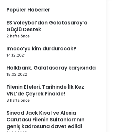
Popüler Haberler
ES Voleybol’dan Galatasaray’a
Güçlü Destek
2 hafta önce
Imoco’yu kim durduracak?
14.12.2021
Halkbank, Galatasaray karşısında
18.02.2022
Filenin Efeleri, Tarihinde İlk Kez
VNL’de Çeyrek Finalde!
3 hafta önce
Sinead Jack Kısal ve Alexia
Carutasu Filenin Sultanları’nın
geniş kadrosuna davet edildi