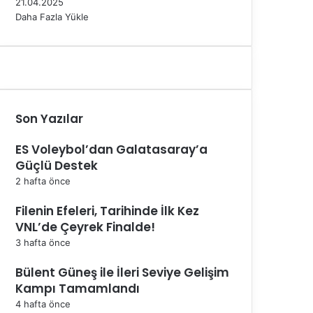
21.04.2025
Daha Fazla Yükle
Son Yazılar
ES Voleybol’dan Galatasaray’a
Güçlü Destek
2 hafta önce
Filenin Efeleri, Tarihinde İlk Kez
VNL’de Çeyrek Finalde!
3 hafta önce
Bülent Güneş ile İleri Seviye Gelişim
Kampı Tamamlandı
4 hafta önce