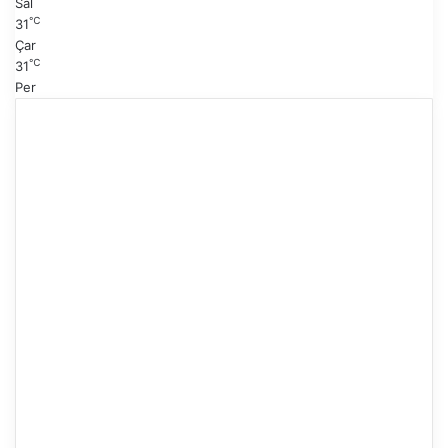
Sal
℃
31
Çar
℃
31
Per