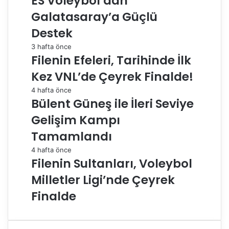
ES Voleybol’dan
Galatasaray’a Güçlü
Destek
3 hafta önce
Filenin Efeleri, Tarihinde İlk
Kez VNL’de Çeyrek Finalde!
4 hafta önce
Bülent Güneş ile İleri Seviye
Gelişim Kampı
Tamamlandı
4 hafta önce
Filenin Sultanları, Voleybol
Milletler Ligi’nde Çeyrek
Finalde