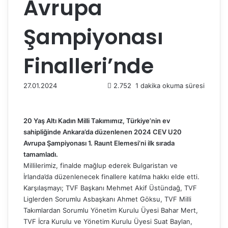
Avrupa
Şampiyonası
Finalleri’nde
27.01.2024
2.752
1 dakika okuma süresi
20 Yaş Altı Kadın Milli Takımımız, Türkiye’nin ev
sahipliğinde Ankara’da düzenlenen 2024 CEV U20
Avrupa Şampiyonası 1. Raunt Elemesi’ni ilk sırada
tamamladı.
Millilerimiz, finalde mağlup ederek Bulgaristan ve
İrlanda’da düzenlenecek finallere katılma hakkı elde etti.
Karşılaşmayı; TVF Başkanı Mehmet Akif Üstündağ, TVF
Liglerden Sorumlu Asbaşkanı Ahmet Göksu, TVF Milli
Takımlardan Sorumlu Yönetim Kurulu Üyesi Bahar Mert,
TVF İcra Kurulu ve Yönetim Kurulu Üyesi Suat Baylan,