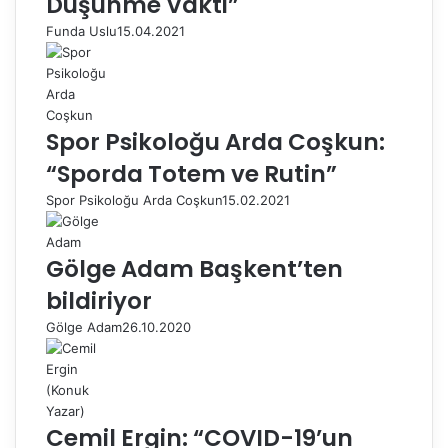
Düşünme Vakti”
Funda Uslu
15.04.2021
Spor Psikoloğu Arda Coşkun:
“Sporda Totem ve Rutin”
Spor Psikoloğu Arda Coşkun
15.02.2021
Gölge Adam Başkent’ten
bildiriyor
Gölge Adam
26.10.2020
Cemil Ergin: “COVID-19’un