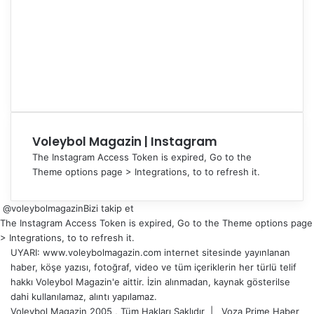
Voleybol Magazin | Instagram
The Instagram Access Token is expired, Go to the
Theme options page > Integrations, to to refresh it.
@voleybolmagazin
Bizi takip et
The Instagram Access Token is expired, Go to the Theme options page
> Integrations, to to refresh it.
UYARI: www.voleybolmagazin.com internet sitesinde yayınlanan
haber, köşe yazısı, fotoğraf, video ve tüm içeriklerin her türlü telif
hakkı Voleybol Magazin'e aittir. İzin alınmadan, kaynak gösterilse
dahi kullanılamaz, alıntı yapılamaz.
Voleybol Magazin 2005 , Tüm Hakları Saklıdır |
Voza Prime Haber