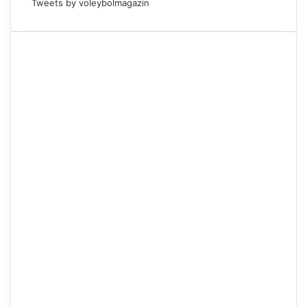
Tweets by voleybolmagazin