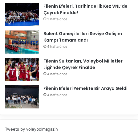
Filenin Efeleri, Tarihinde İlk Kez VNL’de
Çeyrek Finalde!
3 hafta önce
Bülent Güneş ile İleri Seviye Gelişim
Kampı Tamamlandı
4 hafta önce
Filenin Sultanları, Voleybol Milletler
Ligi’nde Çeyrek Finalde
4 hafta önce
Filenin Efeleri Yemekte Bir Araya Geldi
4 hafta önce
Tweets by voleybolmagazin