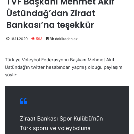
TVF Başkanı Mehmet Akif
Üstündağ’dan Ziraat
Bankası’na teşekkür
18.11.2020
593
Bir dakikadan az
Türkiye Voleybol Federasyonu Başkanı Mehmet Akif
Üstündağ’ın twitter hesabından yapmış olduğu paylaşım
şöyle:
Ziraat Bankası Spor Kulübü’nün
Türk sporu ve voleyboluna