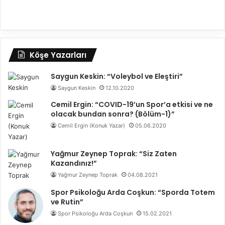
Köşe Yazarları
Saygun Keskin: “Voleybol ve Eleştiri”
Saygun Keskin
12.10.2020
Cemil Ergin: “COVID-19’un Spor’a etkisi ve ne
olacak bundan sonra? (Bölüm-1)”
Cemil Ergin (Konuk Yazar)
05.06.2020
Yağmur Zeynep Toprak: “Siz Zaten
Kazandınız!”
Yağmur Zeynep Toprak
04.08.2021
Spor Psikoloğu Arda Coşkun: “Sporda Totem
ve Rutin”
Spor Psikoloğu Arda Coşkun
15.02.2021