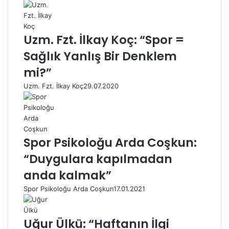
Uzm. Fzt. İlkay Koç: “Spor =
Sağlık Yanlış Bir Denklem
mi?”
Uzm. Fzt. İlkay Koç
29.07.2020
Spor Psikoloğu Arda Coşkun:
“Duygulara kapılmadan
anda kalmak”
Spor Psikoloğu Arda Coşkun
17.01.2021
Uğur Ülkü: “Haftanın İlgi