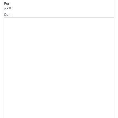
Per
℃
27
Cum