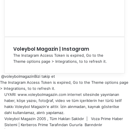
Voleybol Magazin | Instagram
The Instagram Access Token is expired, Go to the
Theme options page > Integrations, to to refresh it.
@voleybolmagazin
Bizi takip et
The Instagram Access Token is expired, Go to the Theme options page
> Integrations, to to refresh it.
UYARI: www.voleybolmagazin.com internet sitesinde yayınlanan
haber, köşe yazısı, fotoğraf, video ve tüm içeriklerin her türlü telif
hakkı Voleybol Magazin'e aittir. İzin alınmadan, kaynak gösterilse
dahi kullanılamaz, alıntı yapılamaz.
Voleybol Magazin 2005 , Tüm Hakları Saklıdır |
Voza Prime Haber
Sistemi
|
Kerberos Prime
Tarafından Gururla
Barındırılır