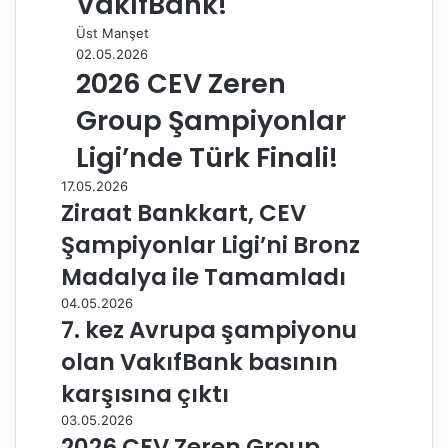
VakıfBank!
Üst Manşet
02.05.2026
2026 CEV Zeren
Group Şampiyonlar
Ligi’nde Türk Finali!
17.05.2026
Ziraat Bankkart, CEV
Şampiyonlar Ligi’ni Bronz
Madalya ile Tamamladı
04.05.2026
7. kez Avrupa şampiyonu
olan VakıfBank basının
karşısına çıktı
03.05.2026
2026 CEV Zeren Group