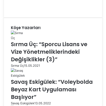
Köşe Yazarları
Sırma Üç: “Sporcu Lisans ve
Vize Yönetmeliklerindeki
Değişiklikler (3)”
Sırma Üç
15.05.2021
Savaş Eskigülek: “Voleybolda
Beyaz Kart Uygulaması
Başlıyor”
Savaş Eskigülek
13.05.2022