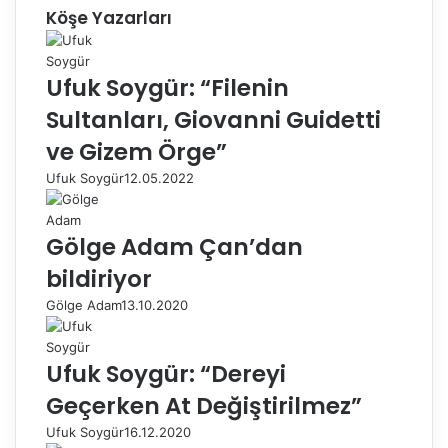
Köşe Yazarları
Ufuk Soygür: “Filenin
Sultanları, Giovanni Guidetti
ve Gizem Örge”
Ufuk Soygür
12.05.2022
Gölge Adam Çan’dan
bildiriyor
Gölge Adam
13.10.2020
Ufuk Soygür: “Dereyi
Geçerken At Değiştirilmez”
Ufuk Soygür
16.12.2020