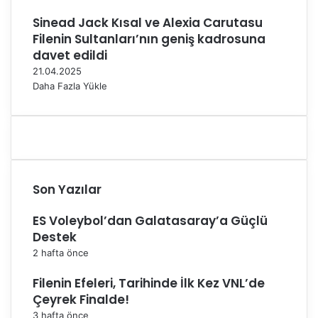
Sinead Jack Kısal ve Alexia Carutasu
Filenin Sultanları’nın geniş kadrosuna
davet edildi
21.04.2025
Daha Fazla Yükle
Son Yazılar
ES Voleybol’dan Galatasaray’a Güçlü
Destek
2 hafta önce
Filenin Efeleri, Tarihinde İlk Kez VNL’de
Çeyrek Finalde!
3 hafta önce