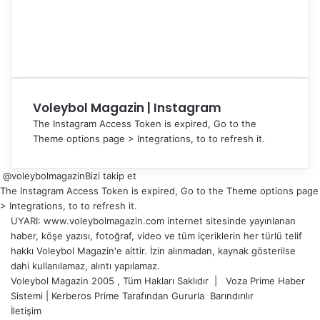
Voleybol Magazin | Instagram
The Instagram Access Token is expired, Go to the
Theme options page > Integrations, to to refresh it.
@voleybolmagazin
Bizi takip et
The Instagram Access Token is expired, Go to the Theme options page
> Integrations, to to refresh it.
UYARI: www.voleybolmagazin.com internet sitesinde yayınlanan
haber, köşe yazısı, fotoğraf, video ve tüm içeriklerin her türlü telif
hakkı Voleybol Magazin'e aittir. İzin alınmadan, kaynak gösterilse
dahi kullanılamaz, alıntı yapılamaz.
Voleybol Magazin 2005 , Tüm Hakları Saklıdır |
Voza Prime Haber
Sistemi
|
Kerberos Prime
Tarafından Gururla
Barındırılır
İletişim