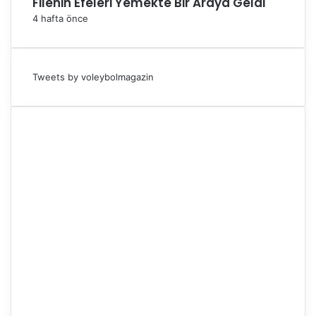
Filenin Efeleri Yemekte Bir Araya Geldi
4 hafta önce
Tweets by voleybolmagazin