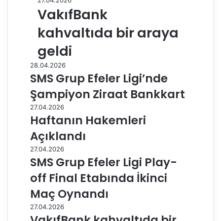
27.04.2026
VakıfBank
kahvaltıda bir araya
geldi
28.04.2026
SMS Grup Efeler Ligi’nde
Şampiyon Ziraat Bankkart
27.04.2026
Haftanın Hakemleri
Açıklandı
27.04.2026
SMS Grup Efeler Ligi Play-
off Final Etabında İkinci
Maç Oynandı
27.04.2026
VakıfBank kahvaltıda bir