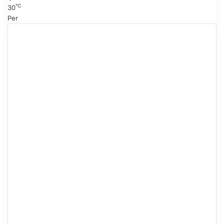
℃
30
Per