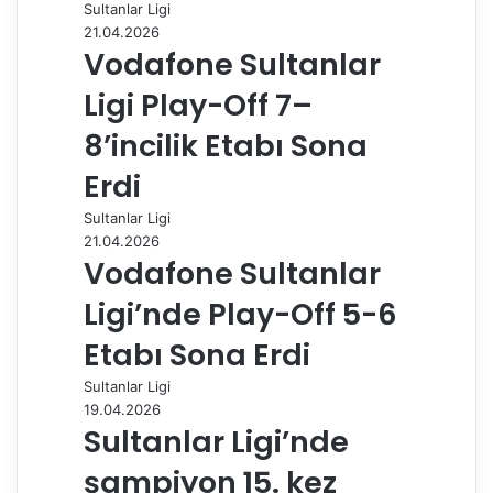
Sultanlar Ligi
l
21.04.2026
a
Vodafone Sultanlar
ş
Ligi Play-Off 7–
8’incilik Etabı Sona
Erdi
Sultanlar Ligi
21.04.2026
Vodafone Sultanlar
Ligi’nde Play-Off 5-6
Etabı Sona Erdi
Sultanlar Ligi
19.04.2026
Sultanlar Ligi’nde
şampiyon 15. kez