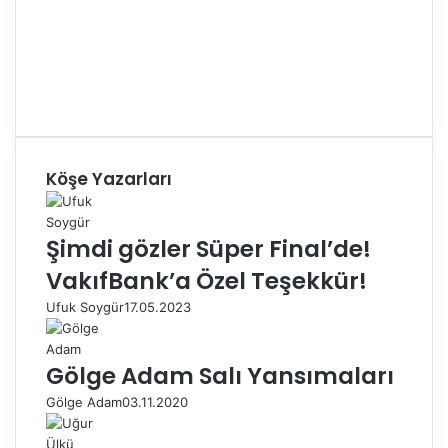
Köşe Yazarları
Şimdi gözler Süper Final’de!
VakıfBank’a Özel Teşekkür!
Ufuk Soygür
17.05.2023
Gölge Adam Salı Yansımaları
Gölge Adam
03.11.2020