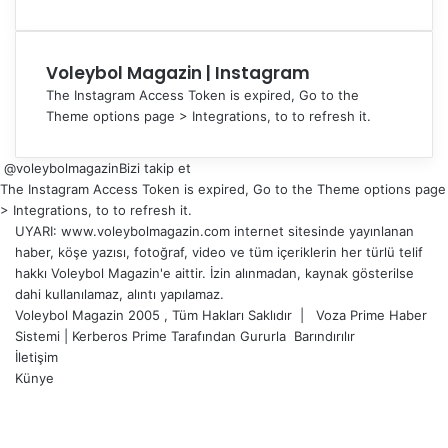
Voleybol Magazin | Instagram
The Instagram Access Token is expired, Go to the
Theme options page > Integrations, to to refresh it.
@voleybolmagazin
Bizi takip et
The Instagram Access Token is expired, Go to the Theme options page
> Integrations, to to refresh it.
UYARI: www.voleybolmagazin.com internet sitesinde yayınlanan
haber, köşe yazısı, fotoğraf, video ve tüm içeriklerin her türlü telif
hakkı Voleybol Magazin'e aittir. İzin alınmadan, kaynak gösterilse
dahi kullanılamaz, alıntı yapılamaz.
Voleybol Magazin 2005 , Tüm Hakları Saklıdır |
Voza Prime Haber
Sistemi
|
Kerberos Prime
Tarafından Gururla
Barındırılır
İletişim
Künye
X
YouTube
Instagram